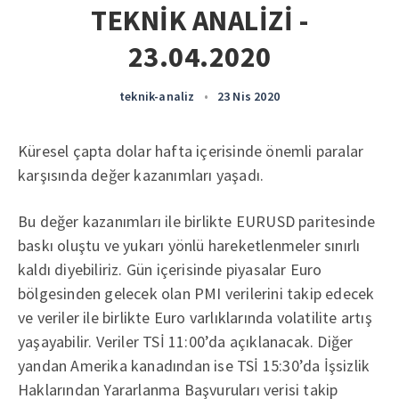
TEKNİK ANALİZİ -
23.04.2020
teknik-analiz
•
23 Nis 2020
Küresel çapta dolar hafta içerisinde önemli paralar
karşısında değer kazanımları yaşadı.
Bu değer kazanımları ile birlikte EURUSD paritesinde
baskı oluştu ve yukarı yönlü hareketlenmeler sınırlı
kaldı diyebiliriz. Gün içerisinde piyasalar Euro
bölgesinden gelecek olan PMI verilerini takip edecek
ve veriler ile birlikte Euro varlıklarında volatilite artış
yaşayabilir. Veriler TSİ 11:00’da açıklanacak. Diğer
yandan Amerika kanadından ise TSİ 15:30’da İşsizlik
Haklarından Yararlanma Başvuruları verisi takip