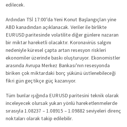
edilecek.
Ardından TSİ 17:00’da Yeni Konut Başlangıçları yine
ABD kanadından açıklanacak. Veriler ile birlikte
EURUSD paritesinde volatilite diğer günlere nazaran
bir miktar hareketli olacaktır. Koronavirüs salgını
nedeniyle küresel çapta artan resesyon riskleri
ekonomiler üzerinde baskı oluşturuyor. Ekonomistler
arasında Avrupa Merkez Bankası’nın resesyonda
biriken çok miktardaki borç yükünü üstlenebileceği
fikri gün geçtikçe güç kazanıyor.
Tüm bunlar ışığında EURUSD paritesini teknik olarak
inceleyecek olursak yukarı yönlü hareketlenmelerde
sırasıyla 1.08237 – 1.08915 – 1.09882 seviyeleri direnç
noktaları olarak takip edilebilir.