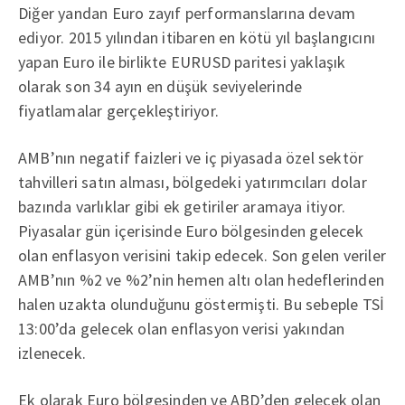
Diğer yandan Euro zayıf performanslarına devam
ediyor. 2015 yılından itibaren en kötü yıl başlangıcını
yapan Euro ile birlikte EURUSD paritesi yaklaşık
olarak son 34 ayın en düşük seviyelerinde
fiyatlamalar gerçekleştiriyor.
AMB’nın negatif faizleri ve iç piyasada özel sektör
tahvilleri satın alması, bölgedeki yatırımcıları dolar
bazında varlıklar gibi ek getiriler aramaya itiyor.
Piyasalar gün içerisinde Euro bölgesinden gelecek
olan enflasyon verisini takip edecek. Son gelen veriler
AMB’nın %2 ve %2’nin hemen altı olan hedeflerinden
halen uzakta olunduğunu göstermişti. Bu sebeple TSİ
13:00’da gelecek olan enflasyon verisi yakından
izlenecek.
Ek olarak Euro bölgesinden ve ABD’den gelecek olan