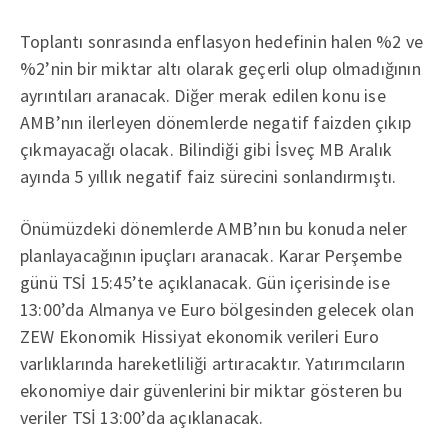
Toplantı sonrasında enflasyon hedefinin halen %2 ve
%2’nin bir miktar altı olarak geçerli olup olmadığının
ayrıntıları aranacak. Diğer merak edilen konu ise
AMB’nın ilerleyen dönemlerde negatif faizden çıkıp
çıkmayacağı olacak. Bilindiği gibi İsveç MB Aralık
ayında 5 yıllık negatif faiz sürecini sonlandırmıştı.
Önümüzdeki dönemlerde AMB’nın bu konuda neler
planlayacağının ipuçları aranacak. Karar Perşembe
günü TSİ 15:45’te açıklanacak. Gün içerisinde ise
13:00’da Almanya ve Euro bölgesinden gelecek olan
ZEW Ekonomik Hissiyat ekonomik verileri Euro
varlıklarında hareketliliği artıracaktır. Yatırımcıların
ekonomiye dair güvenlerini bir miktar gösteren bu
veriler TSİ 13:00’da açıklanacak.