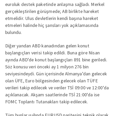
euroluk destek paketinde anlaşma sağladı. Merkel
gerçekleştirilen görüşmede; AB birlikte hareket
etmelidir. Ulus devletlerin kendi başına hareket
etmeleri halinde hiç şansları yok açıklamasında
bulundu.
Diğer yandan ABD kanadından gelen konut
başlangıçları verisi takip edildi. Buna göre Nisan
ayında ABD’de konut başlangıçları 891 bine geriledi.
Söz konusu veri önceki ay 1 milyon 276 bin
seviyesindeydi. Gün içerisinde Almanya’dan gelecek
olan ÜFE, Euro bölgesinden gelecek olan TÜFE
verileri takip edilecek ve veriler TSİ 09:00 ve 12:00’da
açıklanacak. Akşam saatlerinde TSİ 21:00’da ise
FOMC Toplantı Tutanakları takip edilecek.
Tüm bunlar ışığında EURUSD paritesini teknik olarak