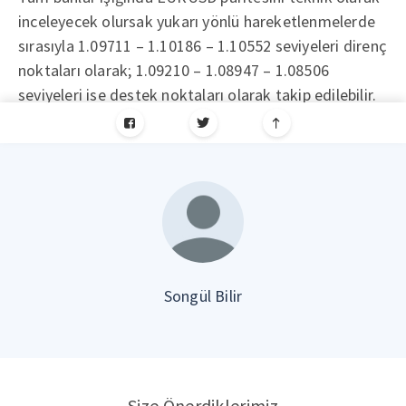
inceleyecek olursak yukarı yönlü hareketlenmelerde
sırasıyla 1.09711 – 1.10186 – 1.10552 seviyeleri direnç
noktaları olarak; 1.09210 – 1.08947 – 1.08506
seviyeleri ise destek noktaları olarak takip edilebilir.
Songül Bilir
Size Önerdiklerimiz