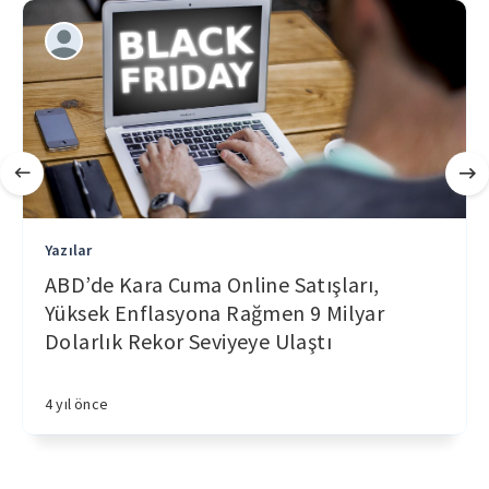
Yazılar
ABD’de Kara Cuma Online Satışları,
Yüksek Enflasyona Rağmen 9 Milyar
Dolarlık Rekor Seviyeye Ulaştı
4 yıl önce