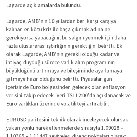
Lagarde açıklamalarda bulundu.
Lagarde; AMB’nın 10 yıllardan beri karşı karşıya
kalınan en kötü kriz ile başa çıkmak adına ne
gerekiyorsa yapacağını, bu salgını yenmek için daha
fazla uluslararası işbirliğinin gerektiğini belirtti. Ek
olarak Lagarde; AMB’nın gerekli olduğu kadar ve
ihtiyaç duyduğu sürece varlık alım programının
büyüklüğünü artırmaya ve bileşiminde ayarlamaya
gitmeye hazır olduğunu belirtti. Piyasalar gün
içerisinde Euro bölgesinden gelecek olan enflasyon
verisini takip edecek. Veri TSİ 12:00’da açıklanacak ve
Euro varlıkları üzerinde volatiliteyi artırabilir.
EURUSD paritesini teknik olarak inceleyecek olursak
yukarı yönlü hareketlenmelerde sırasıyla 1.09028 –
1.10365 – 1.11447 seviyeleri direnç noktaları olarak;