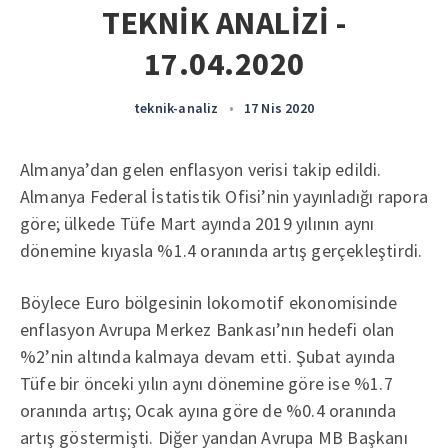
TEKNİK ANALİZİ -
17.04.2020
teknik-analiz
•
17 Nis 2020
Almanya’dan gelen enflasyon verisi takip edildi.
Almanya Federal İstatistik Ofisi’nin yayınladığı rapora
göre; ülkede Tüfe Mart ayında 2019 yılının aynı
dönemine kıyasla %1.4 oranında artış gerçekleştirdi.
Böylece Euro bölgesinin lokomotif ekonomisinde
enflasyon Avrupa Merkez Bankası’nın hedefi olan
%2’nin altında kalmaya devam etti. Şubat ayında
Tüfe bir önceki yılın aynı dönemine göre ise %1.7
oranında artış; Ocak ayına göre de %0.4 oranında
artış göstermişti. Diğer yandan Avrupa MB Başkanı