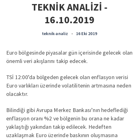
TEKNİK ANALİZİ -
16.10.2019
teknik-analiz
•
16 Eki 2019
Euro bölgesinde piyasalar gün içerisinde gelecek olan
önemli veri akışlarını takip edecek.
TSİ 12:00’da bölgeden gelecek olan enflasyon verisi
Euro varlıkları üzerinde volatilitenin artmasına neden
olacaktır.
Bilindiği gibi Avrupa Merkez Bankası’nın hedeflediği
enflasyon oranı %2 ve bölgenin bu orana ne kadar
yaklaştığı yakından takip edilecek. Hedeften
uzaklaşmak Euro üzerinde baskının oluşmasına