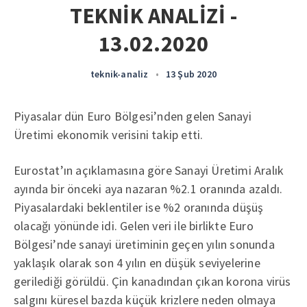
TEKNİK ANALİZİ -
13.02.2020
teknik-analiz
•
13 Şub 2020
Piyasalar dün Euro Bölgesi’nden gelen Sanayi
Üretimi ekonomik verisini takip etti.
Eurostat’ın açıklamasına göre Sanayi Üretimi Aralık
ayında bir önceki aya nazaran %2.1 oranında azaldı.
Piyasalardaki beklentiler ise %2 oranında düşüş
olacağı yönünde idi. Gelen veri ile birlikte Euro
Bölgesi’nde sanayi üretiminin geçen yılın sonunda
yaklaşık olarak son 4 yılın en düşük seviyelerine
gerilediği görüldü. Çin kanadından çıkan korona virüs
salgını küresel bazda küçük krizlere neden olmaya