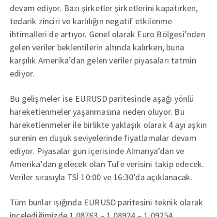
devam ediyor. Bazı şirketler şirketlerini kapatırken,
tedarik zinciri ve karlılığın negatif etkilenme
ihtimalleri de artıyor. Genel olarak Euro Bölgesi’nden
gelen veriler beklentilerin altında kalırken, buna
karşılık Amerika’dan gelen veriler piyasaları tatmin
ediyor.
Bu gelişmeler ise EURUSD paritesinde aşağı yönlü
hareketlenmeler yaşanmasına neden oluyor. Bu
hareketlenmeler ile birlikte yaklaşık olarak 4 ayı aşkın
sürenin en düşük seviyelerinde fiyatlamalar devam
ediyor. Piyasalar gün içerisinde Almanya’dan ve
Amerika’dan gelecek olan Tüfe verisini takip edecek.
Veriler sırasıyla TSİ 10:00 ve 16:30’da açıklanacak.
Tüm bunlar ışığında EURUSD paritesini teknik olarak
incelediğimizde 1.08763 – 1.08924 – 1.09254