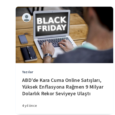
Yazılar
ABD’de Kara Cuma Online Satışları,
Yüksek Enflasyona Rağmen 9 Milyar
Dolarlık Rekor Seviyeye Ulaştı
4 yıl önce