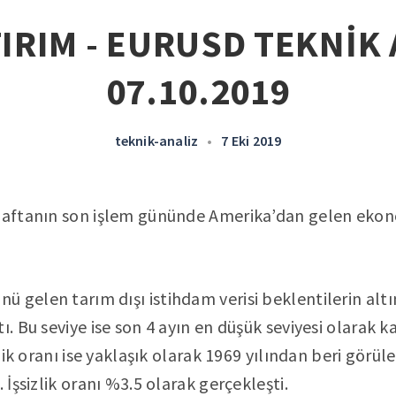
IRIM - EURUSD TEKNİK 
07.10.2019
teknik-analiz
•
7 Eki 2019
 haftanın son işlem gününde Amerika’dan gelen ekono
 gelen tarım dışı istihdam verisi beklentilerin altı
ı. Bu seviye ise son 4 ayın en düşük seviyesi olarak ka
izlik oranı ise yaklaşık olarak 1969 yılından beri görü
. İşsizlik oranı %3.5 olarak gerçekleşti.