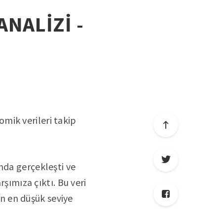
ANALİZİ -
mik verileri takip
nda gerçekleşti ve
rşımıza çıktı. Bu veri
len en düşük seviye