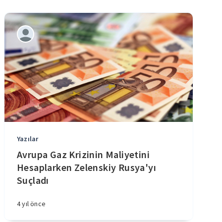
Yazılar
Avrupa Gaz Krizinin Maliyetini
Hesaplarken Zelenskiy Rusya'yı
Suçladı
4 yıl önce