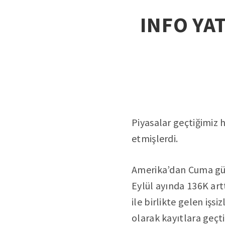
INFO YAT
Piyasalar geçtiğimiz
etmişlerdi.
Amerika’dan Cuma günü
Eylül ayında 136K artt
ile birlikte gelen işs
olarak kayıtlara geçti