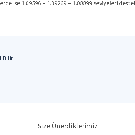
rde ise 1.09596 – 1.09269 – 1.08899 seviyeleri deste
 Bilir
Size Önerdiklerimiz