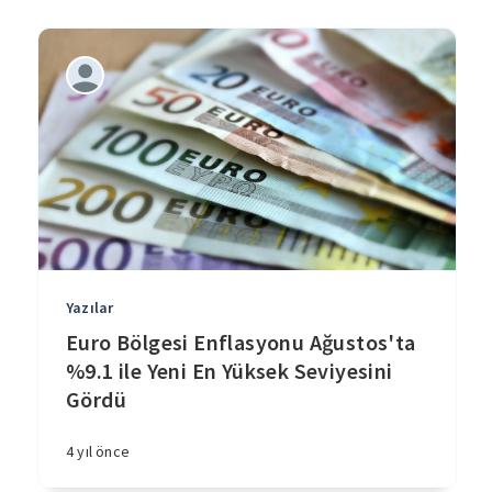
Yazılar
Euro Bölgesi Enflasyonu Ağustos'ta
%9.1 ile Yeni En Yüksek Seviyesini
Gördü
4 yıl önce