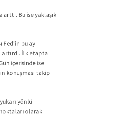
arttı. Bu ise yaklaşık
ı Fed’in bu ay
artırdı. İlk etapta
Gün içerisinde ise
’ın konuşması takip
yukarı yönlü
 noktaları olarak