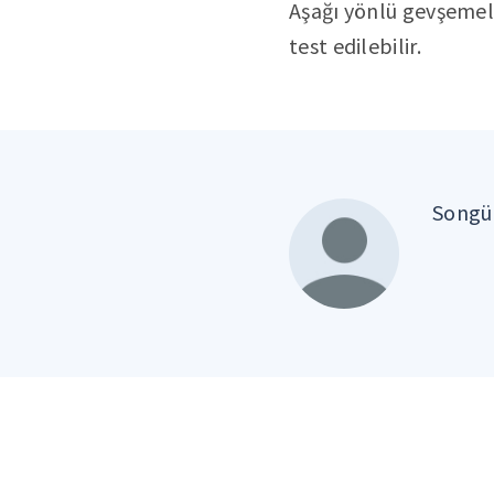
Aşağı yönlü gevşemele
test edilebilir.
Songül