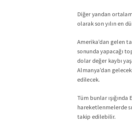
Diğer yandan ortalama
olarak son yılın en dü
Amerika’dan gelen tar
sonunda yapacağı topla
dolar değer kaybı yaşa
Almanya’dan gelecek o
edilecek.
Tüm bunlar ışığında E
hareketlenmelerde sır
takip edilebilir.