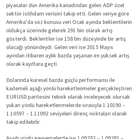
piyasalar dün Amerika kanadından gelen ADP özel
sektör istihdam verisini takip etti. Gelen veriye göre
Amerika’da söz konusu veri Ocak ayında beklentilerin
oldukça üzerinde gelerek 291 bin olarak artış
gösterdi. Beklentiler ise 158 bin düzeyinde bir artış
olacağı yönündeydi. Gelen veri ise 2015 Mayıs
ayından itibaren aylık bazda yaşanan en yüksek artış
olarak kayıtlara geçti.
Dolarında küresel bazda güçlü performansı ile
kademeli aşağı yönlü hareketlenmeler gerçekleştiren
EURUSD paritesini teknik olarak inceleyecek olursak
yukarı yönlü hareketlenmelerde sırasıyla 1.10190 –
1.10597 – 1.11092 seviyeleri direnç noktaları olarak
takip edilebilir.
Aşağı yönlü gevşemelerde ise 1.09782 – 1.09281 –