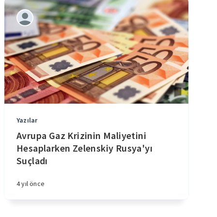
Yazılar
Avrupa Gaz Krizinin Maliyetini
Hesaplarken Zelenskiy Rusya'yı
Suçladı
4 yıl önce