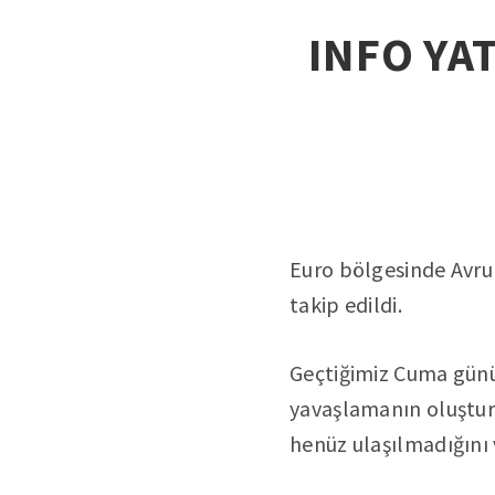
INFO YAT
Euro bölgesinde Avru
takip edildi.
Geçtiğimiz Cuma günü
yavaşlamanın oluşturd
henüz ulaşılmadığını 