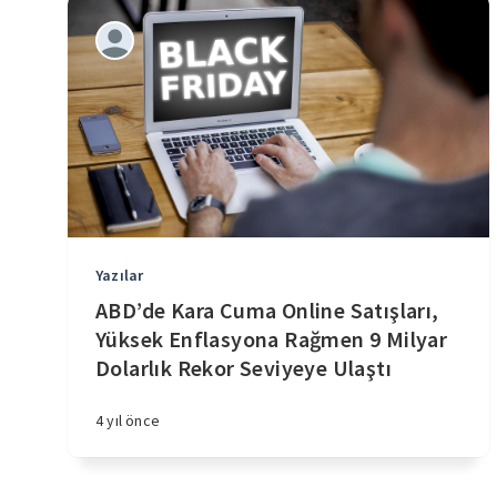
Yazılar
ABD’de Kara Cuma Online Satışları,
Yüksek Enflasyona Rağmen 9 Milyar
Dolarlık Rekor Seviyeye Ulaştı
4 yıl önce