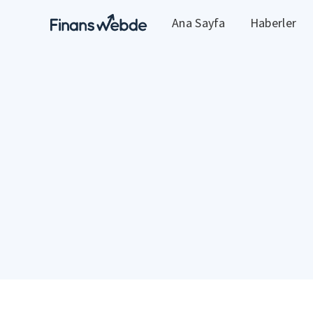
Ana Sayfa
Haberler