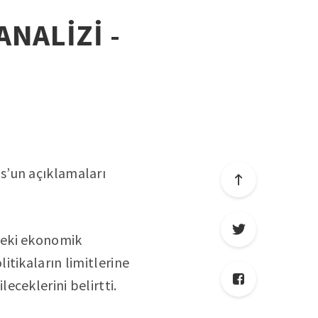
ANALİZİ -
s’un açıklamaları
deki ekonomik
tikaların limitlerine
ceklerini belirtti.