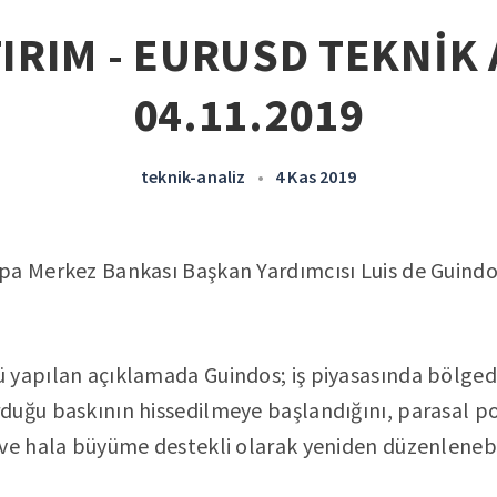
IRIM - EURUSD TEKNİK 
04.11.2019
teknik-analiz
•
4 Kas 2019
pa Merkez Bankası Başkan Yardımcısı Luis de Guindo
 yapılan açıklamada Guindos; iş piyasasında bölge
uğu baskının hissedilmeye başlandığını, parasal poli
ve hala büyüme destekli olarak yeniden düzenlenebile