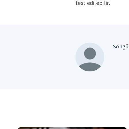
test edilebilir.
Songül