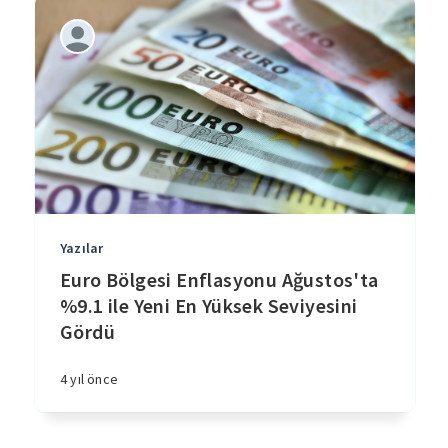
Yazılar
Euro Bölgesi Enflasyonu Ağustos'ta
%9.1 ile Yeni En Yüksek Seviyesini
Gördü
4 yıl önce