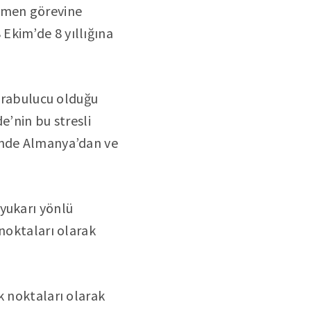
esmen görevine
Ekim’de 8 yıllığına
 arabulucu olduğu
e’nin bu stresli
sinde Almanya’dan ve
yukarı yönlü
 noktaları olarak
k noktaları olarak