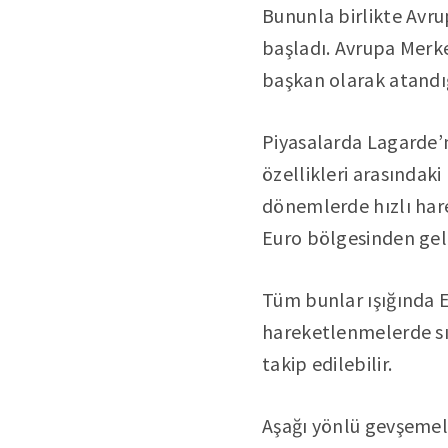
Bununla birlikte Avr
başladı. Avrupa Merke
başkan olarak atandığı
Piyasalarda Lagarde’n
özellikleri arasındaki
dönemlerde hızlı har
Euro bölgesinden gele
Tüm bunlar ışığında E
hareketlenmelerde sır
takip edilebilir.
Aşağı yönlü gevşemele