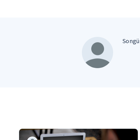
Songül