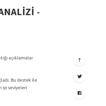
ANALİZİ -
tığı açıklamalar
adı. Bu destek ile
iyi seviyeleri