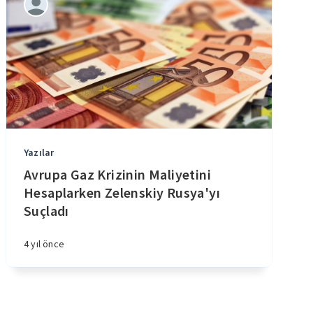
Yazılar
Avrupa Gaz Krizinin Maliyetini
Hesaplarken Zelenskiy Rusya'yı
Suçladı
4 yıl önce