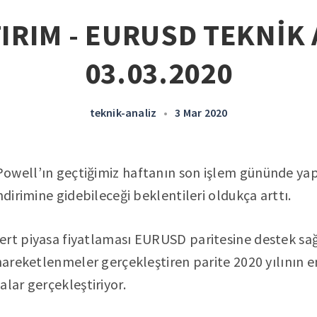
IRIM - EURUSD TEKNİK 
03.03.2020
teknik-analiz
•
3 Mar 2020
owell’ın geçtiğimiz haftanın son işlem gününde yap
ndirimine gidebileceği beklentileri oldukça arttı.
rt piyasa fiyatlaması EURUSD paritesine destek sağl
hareketlenmeler gerçekleştiren parite 2020 yılının en 
alar gerçekleştiriyor.