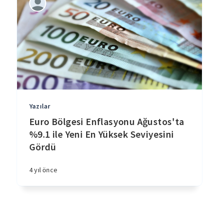
Yazılar
Euro Bölgesi Enflasyonu Ağustos'ta
%9.1 ile Yeni En Yüksek Seviyesini
Gördü
4 yıl önce