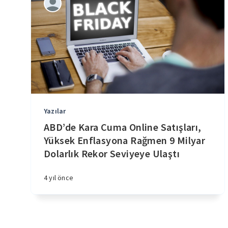
Yazılar
ABD’de Kara Cuma Online Satışları,
Yüksek Enflasyona Rağmen 9 Milyar
Dolarlık Rekor Seviyeye Ulaştı
4 yıl önce