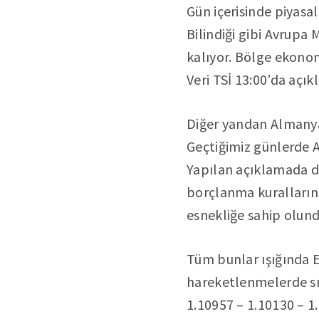
Gün içerisinde piyasa
Bilindiği gibi Avrupa
kalıyor. Bölge ekonom
Veri TSİ 13:00’da açık
Diğer yandan Almanya 
Geçtiğimiz günlerde A
Yapılan açıklamada d
borçlanma kurallarınd
esnekliğe sahip olundu
Tüm bunlar ışığında E
hareketlenmelerde sır
1.10957 – 1.10130 – 1.