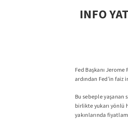
INFO YAT
Fed Başkanı Jerome P
ardından Fed’in faiz i
Bu sebeple yaşanan se
birlikte yukarı yönlü 
yakınlarında fiyatlam