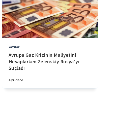
Yazılar
Avrupa Gaz Krizinin Maliyetini
Hesaplarken Zelenskiy Rusya'yı
Suçladı
4 yıl önce