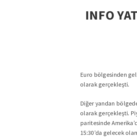
INFO YAT
Euro bölgesinden gele
olarak gerçekleşti.
Diğer yandan bölgede i
olarak gerçekleşti. Pi
paritesinde Amerika’da
15:30’da gelecek olan