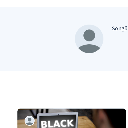
Songül