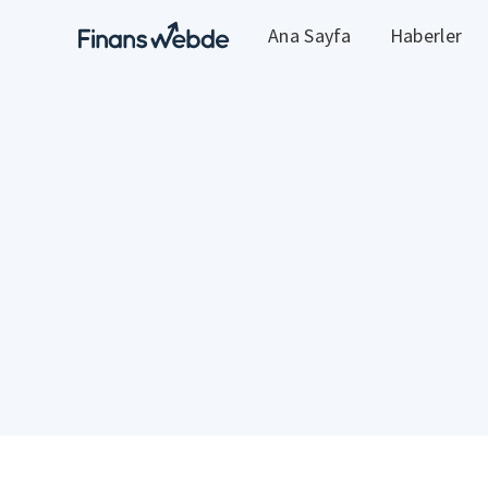
Ana Sayfa
Haberler