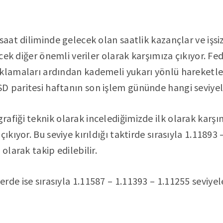
 saat diliminde gelecek olan saatlik kazançlar ve işs
lecek diğer önemli veriler olarak karşımıza çıkıyor. Fe
ıklamaları ardından kademeli yukarı yönlü hareketl
D paritesi haftanın son işlem gününde hangi seviye
afiği teknik olarak incelediğimizde ilk olarak karşı
ıkıyor. Bu seviye kırıldığı taktirde sırasıyla 1.11893 
 olarak takip edilebilir.
rde ise sırasıyla 1.11587 – 1.11393 – 1.11255 seviyel