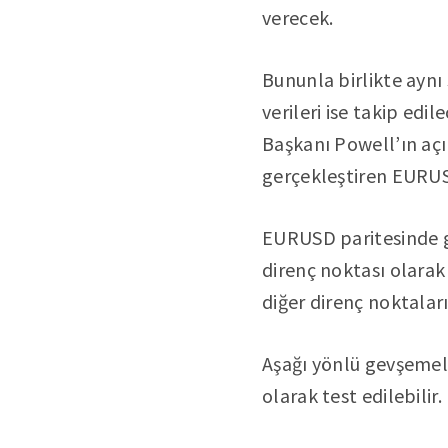
verecek.
Bununla birlikte aynı
verileri ise takip edi
Başkanı Powell’ın aç
gerçekleştiren EURUS
EURUSD paritesinde gr
direnç noktası olarak ç
diğer direnç noktaları
Aşağı yönlü gevşemele
olarak test edilebilir.