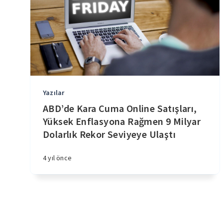
Yazılar
ABD’de Kara Cuma Online Satışları,
Yüksek Enflasyona Rağmen 9 Milyar
Dolarlık Rekor Seviyeye Ulaştı
4 yıl önce