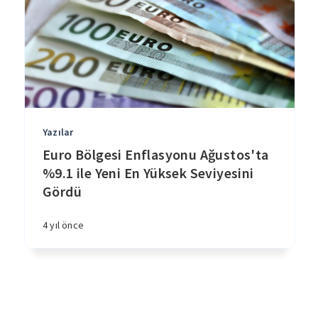
Yazılar
Euro Bölgesi Enflasyonu Ağustos'ta
%9.1 ile Yeni En Yüksek Seviyesini
Gördü
4 yıl önce