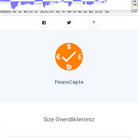
FinansCepte
Size Önerdiklerimiz