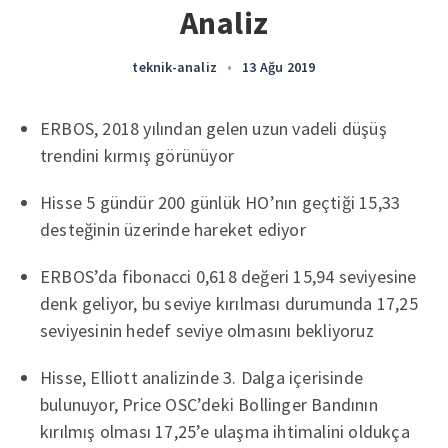
Analiz
teknik-analiz
•
13 Ağu 2019
ERBOS, 2018 yılından gelen uzun vadeli düşüş
trendini kırmış görünüyor
Hisse 5 gündür 200 günlük HO’nın geçtiği 15,33
desteğinin üzerinde hareket ediyor
ERBOS’da fibonacci 0,618 değeri 15,94 seviyesine
denk geliyor, bu seviye kırılması durumunda 17,25
seviyesinin hedef seviye olmasını bekliyoruz
Hisse, Elliott analizinde 3. Dalga içerisinde
bulunuyor, Price OSC’deki Bollinger Bandının
kırılmış olması 17,25’e ulaşma ihtimalini oldukça