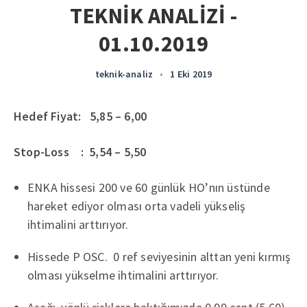
TEKNİK ANALİZİ -
01.10.2019
teknik-analiz
•
1 Eki 2019
Hedef Fiyat: 5,85 – 6,00
Stop-Loss : 5,54 – 5,50
ENKA hissesi 200 ve 60 günlük HO’nın üstünde
hareket ediyor olması orta vadeli yükseliş
ihtimalini arttırıyor.
Hissede P OSC. 0 ref seviyesinin alttan yeni kırmış
olması yükselme ihtimalini arttırıyor.