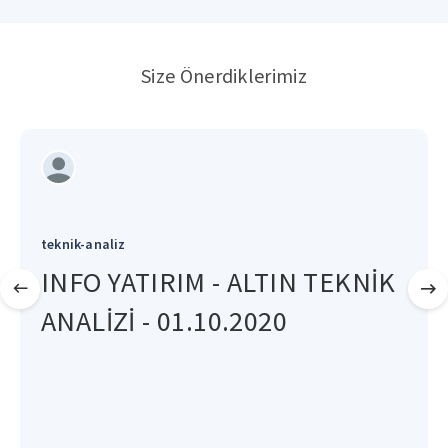
Size Önerdiklerimiz
teknik-analiz
INFO YATIRIM - ALTIN TEKNİK
ANALİZİ - 01.10.2020