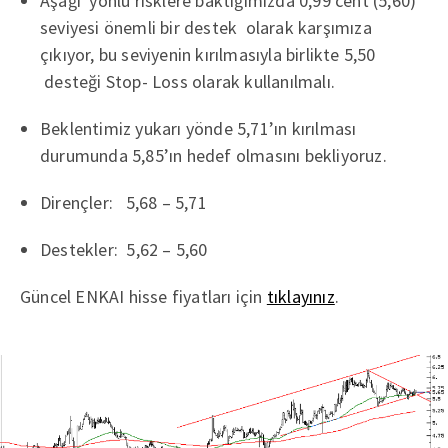
Aşağı yönlü risklere baktığımızda 0,99 cent (5,60)
seviyesi önemli bir destek olarak karşımıza
çıkıyor, bu seviyenin kırılmasıyla birlikte 5,50
desteği Stop- Loss olarak kullanılmalı.
Beklentimiz yukarı yönde 5,71’ın kırılması
durumunda 5,85’ın hedef olmasını bekliyoruz.
Dirençler: 5,68 – 5,71
Destekler: 5,62 – 5,60
Güncel ENKAI hisse fiyatları için
tıklayınız
.