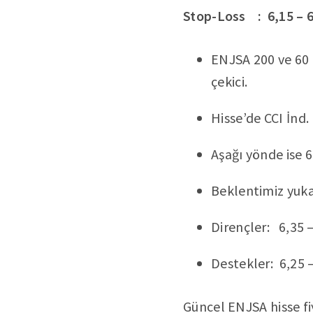
Stop-Loss : 6,15 – 
ENJSA 200 ve 60 
çekici.
Hisse’de CCI İnd.
Aşağı yönde ise 6
Beklentimiz yukar
Dirençler: 6,35 –
Destekler: 6,25 –
Güncel ENJSA hisse fi