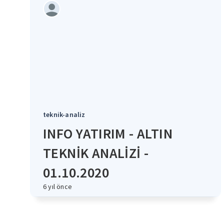
teknik-analiz
INFO YATIRIM - ALTIN
TEKNİK ANALİZİ -
01.10.2020
6 yıl önce