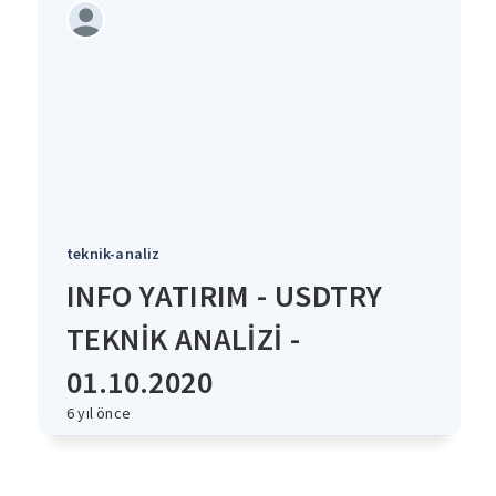
teknik-analiz
INFO YATIRIM - USDTRY
TEKNİK ANALİZİ -
01.10.2020
6 yıl önce