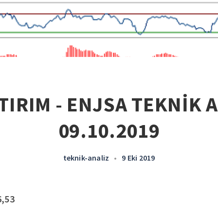
TIRIM - ENJSA TEKNİK A
09.10.2019
teknik-analiz
•
9 Eki 2019
6,53