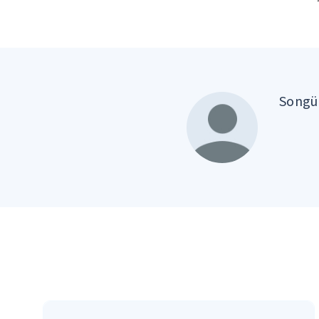
Songül