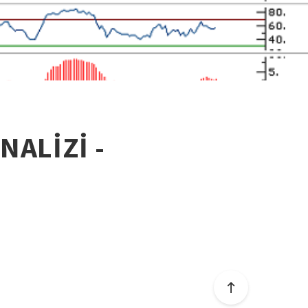
NALİZİ -