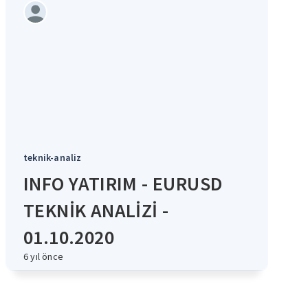
teknik-analiz
INFO YATIRIM - EURUSD
TEKNİK ANALİZİ -
01.10.2020
6 yıl önce