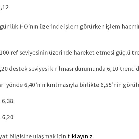
6,12
günlük HO’nın üzerinde işlem görürken işlem hacmin
 100 ref seviyesinin üzerinde hareket etmesi güçlü tr
,20 destek seviyesi kırılması durumunda 6,10 trend de
ı yönde 6,40’nin kırılmasıyla birlikte 6,55’nin görü
 6,38
 6,20
yat bilgisine ulaşmak için
tıklayınız
.