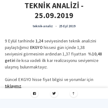
TEKNİK ANALİZİ -
25.09.2019
teknik-analiz
•
25 Eyl 2019
9 Eylül tarihinde
1,24
seviyesinden teknik analizini
paylaştığımız
EKGYO
hissesi gün içinde 1,38
seviyesini görmesinin ardından 1,37 fiyattan
%10,48
getiri
ile kısa vadeli ilk kar realizasyonu seviyemize
ulaşmış bulunmaktayız.
Güncel EKGYO hisse fiyat bilgisi ve yorumlar için
tıklayınız
.