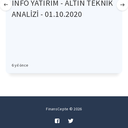
INFO YATIRIM - ALTIN TEKNİK
ANALİZİ - 01.10.2020
6 yıl önce
FinansCepte © 2026