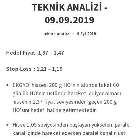
TEKNİK ANALİZİ -
09.09.2019
teknik-analiz
•
9 Eyl 2019
Hedef Fiyat: 1,37 – 1,47
Stop-Loss : 1,21 – 1,19
EKGYO hissesi 200 g HO’nın altında fakat 60
günlük HO’nın üstünde hareket ediyor olması
hissenin 1,37 fiyat seviyesinden geçen 200 g
HO’sını hedef haline getirmektedir.
Hisse 1,05 seviyesinden başlayan yükselen paralel
kanal içinde hareket ederken paralel kanalın üst