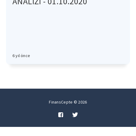
ANALİZİ - 01.10.2020
6 yıl önce
FinansCepte © 2026