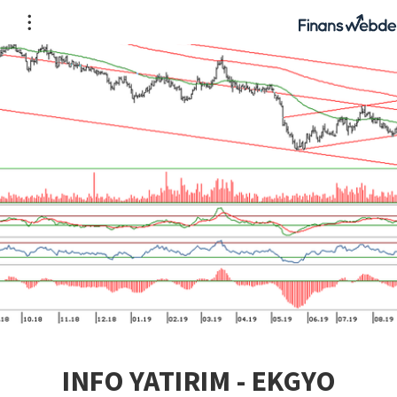
INFO YATIRIM - EKGYO