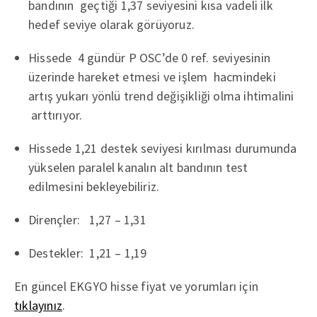
bandının geçtiği 1,37 seviyesini kısa vadeli ilk
hedef seviye olarak görüyoruz.
Hissede 4 gündür P OSC’de 0 ref. seviyesinin
üzerinde hareket etmesi ve işlem hacmindeki
artış yukarı yönlü trend değişikliği olma ihtimalini
arttırıyor.
Hissede 1,21 destek seviyesi kırılması durumunda
yükselen paralel kanalın alt bandının test
edilmesini bekleyebiliriz.
Dirençler: 1,27 – 1,31
Destekler: 1,21 – 1,19
En güncel EKGYO hisse fiyat ve yorumları için
tıklayınız
.