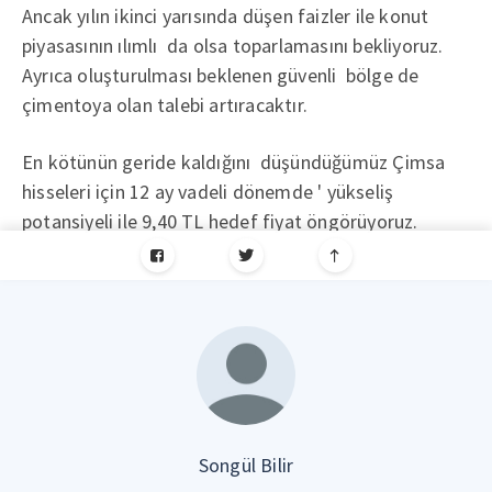
Ancak yılın ikinci yarısında düşen faizler ile konut
piyasasının ılımlı da olsa toparlamasını bekliyoruz.
Ayrıca oluşturulması beklenen güvenli bölge de
çimentoya olan talebi artıracaktır.
En kötünün geride kaldığını düşündüğümüz Çimsa
hisseleri için 12 ay vadeli dönemde ' yükseliş
potansiyeli ile 9,40 TL hedef fiyat öngörüyoruz.
Songül Bilir