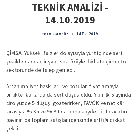
TEKNİK ANALİZİ -
14.10.2019
teknik-analiz
•
14 Eki 2019
ÇİMSA:
Yüksek faizler dolayısıyla yurt içinde sert
şekilde daralan inşaat sektörüyle birlikte çimento
sektöründe de talep geriledi.
Artan maliyet baskıları ve bozulan fiyatlamayla
birlikte kârlarda da sert düşüş oldu. Yılın ilk 6 ayında
ciro yüzde 5 düşüş gösterirken, FAVÖK ve net kâr
sırasıyla % 35 ve % 80 daralma kaydetti. İhracatın
payının da toplam satışlar içerisinde arttığı dikkat
çekti.