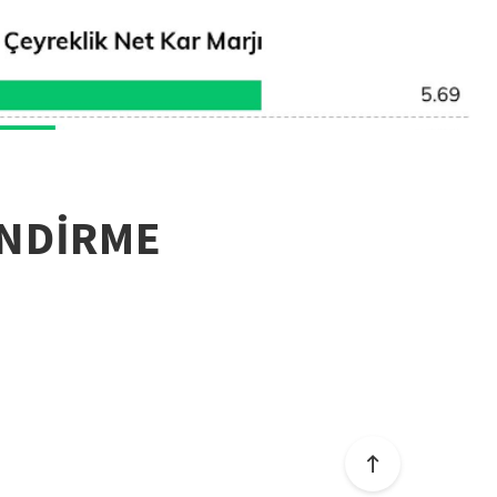
ENDİRME