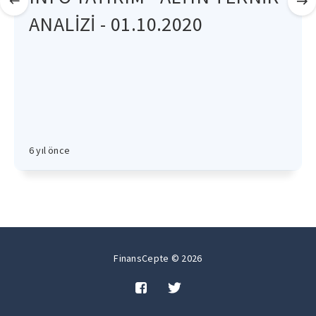
ANALİZİ - 01.10.2020
6 yıl önce
FinansCepte © 2026