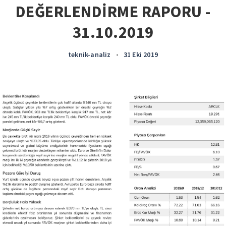
DEĞERLENDİRME RAPORU -
31.10.2019
teknik-analiz
•
31 Eki 2019