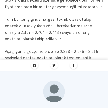
Stoklardaki beklenti üzerinde gelebilecek olan bir veri
fiyatlamalarda bir miktar gevşeme eğilimi yaşatabilir.
Tüm bunlar ışığında natgası teknik olarak takip
edecek olursak yukarı yönlü hareketlenmelerde
sırasıyla 2.357 – 2.404 – 2.443 seviyeleri direnç
noktaları olarak takip edilebilir.
Aşağı yönlü gevşemelerde ise 2.268 – 2.246 – 2.216
seviyeleri destek noktaları olarak test edilebilir.