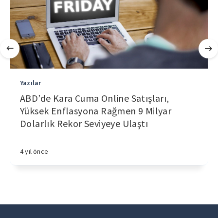
Yazılar
ABD’de Kara Cuma Online Satışları,
Yüksek Enflasyona Rağmen 9 Milyar
Dolarlık Rekor Seviyeye Ulaştı
4 yıl önce