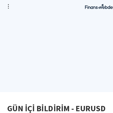
GÜN İÇİ BİLDİRİM - EURUSD