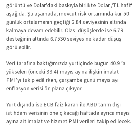
görüntü ve Dolar’daki baskıyla birlikte Dolar /TL hafif
aşağıda. Şu aşamada, mevcut risk ortamında kur 50
günlük ortalamanın geçtiği 6.84 seviyesinin altında
kalmaya devam edebilir. Olası düşüşlerde ise 6.79
desteğinin altında 6.7530 seviyesine kadar düşüş
görülebilir.
Veri tarafına baktığımızda yurtiçinde bugün 40.9 ’a
yükselen (önceki 33.4) mayıs ayına ilişkin imalat
PMI’yı takip edilirken, çarşamba günü mayıs ayı
enflasyon verisi ön plana çıkıyor.
Yurt dışında ise ECB faiz kararı ile ABD tarım dışı
istihdam verisinin öne çıkacağı haftada ayrıca mayıs
ayına ait imalat ve hizmet PMI verileri takip edilecek.