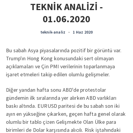
TEKNİK ANALİZİ -
01.06.2020
teknik-analiz
•
1 Haz 2020
Bu sabah Asya piyasalarında pozitif bir görüntü var.
Trump'ın Hong Kong konusundaki sert olmayan
açıklamaları ve Çin PMI verilerinin toparlanmaya
işaret etmeleri takip edilen olumlu gelişmeler.
Diğer yandan hafta sonu ABD'de protestolar
gündemin ilk sıralarında yer alırken ABD varlıkları
baskı altında. EURUSD paritesi de bu sabah son iki
ayın en yükseğine çıkarken, geçen hafta genel olarak
olumlu bir tablo çizen Gelişmekte Olan Ülke para
birimleri de Dolar karşısında alıcılı. Risk iştahındaki