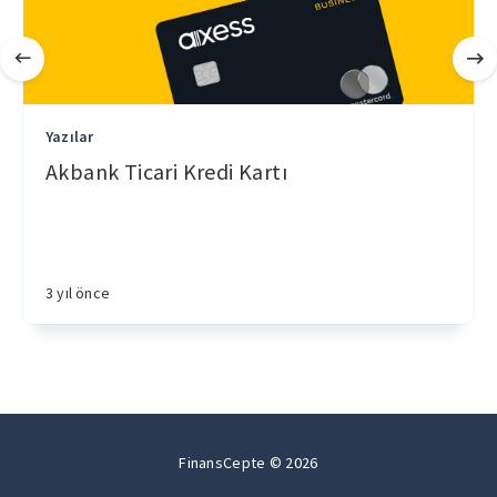
Yazılar
Akbank Ticari Kredi Kartı
3 yıl önce
FinansCepte © 2026