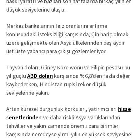
baskı yarattı ve bazıları son haftalarda birkaç yılın en
düşük seviyelerine ulaştı.
Merkez bankalarının faiz oranlarını artırma
konusundaki isteksizliği karşısında, Çin hariç olmak
üzere gelişmekte olan Asya ülkelerinden beş aydır
üst üste yabancı para çıkışı gözlemleniyor.
Tayvan doları, Güney Kore wonu ve Filipin pesosu bu
yıl güçlü
ABD doları
karşısında %6,8'den fazla değer
kaybederken, Hindistan rupisi rekor düşük
seviyelerine yakın.
Artan küresel durgunluk korkuları, yatırımcıları
hisse
senetlerinden
ve daha riskli Asya varlıklarından
tahviller ve yakın zamanda önemli para birimleri
karşısında neredeyse yirmi yılın en yüksek seviyesine