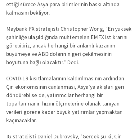
ettiği sürece Asya para birimlerinin baskı altında
kalmasını bekliyor.
Maybank FX stratejisti Christopher Wong, "En yüksek
şahinliğe ulaşıldığında muhtemelen EMFX istikrarını
görebiliriz, ancak herhangi bir anlamlı kazanım
büyümeye ve ABD dolarının geri çekilmesinin
boyutuna bağlı olacaktır." Dedi.
COVID-19 kısıtlamalarının kaldırılmasının ardından
Çin ekonomisinin canlanması, Asya'ya akışları geri
döndürebilse de, yatırımcılar herhangi bir
toparlanmanın hızını ölçmelerine olanak tanıyan
verileri görene kadar büyük yatırımlar yapmaktan
kaçınacaklar.
IG stratejisti Daniel Dubrovsky, "Gerçek şu ki, Çin