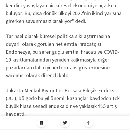
kendini yavaşlayan bir küresel ekonomiye açarken
buluyor. Bu, dışa dönük ülkeyi 2022'nin ikinci yarısına
girerken savunmasız bırakıyor" dedi.
Tarihsel olarak küresel politika sıkılaştırmasına
duyarlı olarak görülen net emtia ihracatçısı
Endonezya, bu sefer güçlü emtia ihracatı ve COVID-
19 kısıtlamalarından yeniden kalkmasıyla diğer
pazarlardan daha iyi performans göstermesine
yardımcı olarak dirençli kaldı.
Jakarta Menkul Kıymetler Borsası Bileşik Endeksi
(JCI), bölgede bu yıl önemli kazançlar kaydeden tek
büyük hisse senedi endeksidir ve yaklaşık %5 artış
kaydetti.