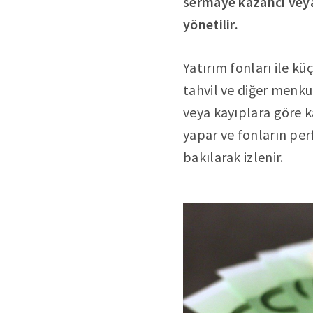
sermaye kazancı veya 
yönetilir.
Yatırım fonları ile k
tahvil ve diğer menku
veya kayıplara göre k
yapar ve fonların per
bakılarak izlenir.