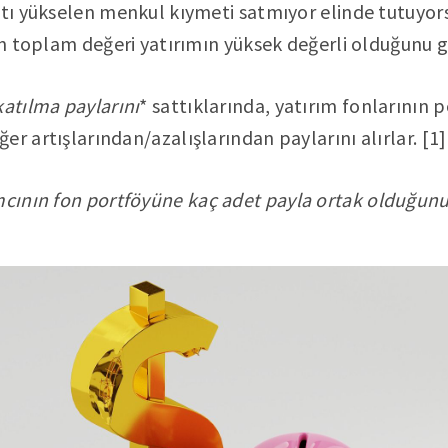
atı yükselen menkul kıymeti satmıyor elinde tutuyor
fon toplam değeri yatırımın yüksek değerli olduğunu g
katılma paylarını
* sattıklarında, yatırım fonlarının
r artışlarından/azalışlarından paylarını alırlar. [1]
mcının fon portföyüne kaç adet payla ortak olduğunu 