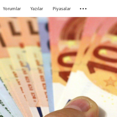
Yorumlar
Yazılar
Piyasalar