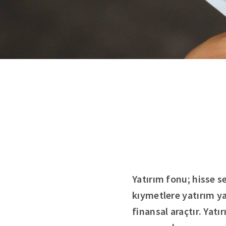
Yatırım fonu; hisse se
kıymetlere yatırım y
finansal araçtır. Yatı