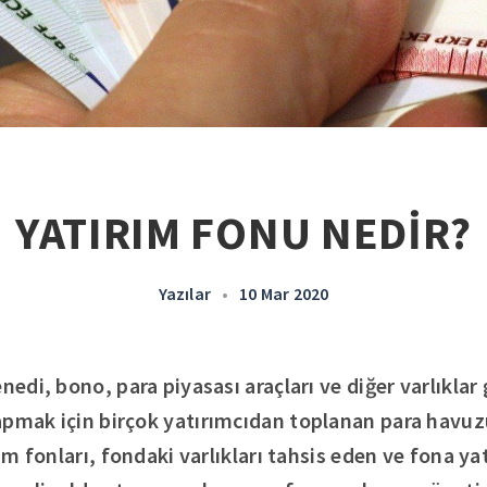
YATIRIM FONU NEDİR?
Yazılar
•
10 Mar 2020
nedi, bono, para piyasası araçları ve diğer varlıklar
apmak için birçok yatırımcıdan toplanan para havuz
rım fonları, fondaki varlıkları tahsis eden ve fona ya