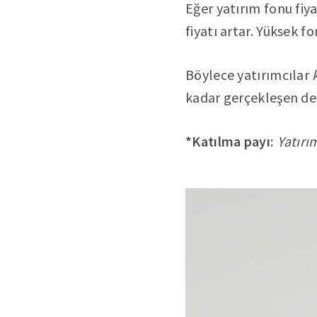
Eğer yatırım fonu fiy
fiyatı artar. Yüksek 
Böylece yatırımcılar
kadar gerçekleşen değe
*Katılma payı:
Yatırı