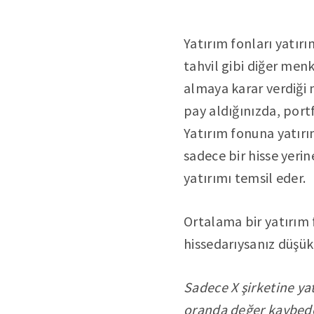
Yatırım fonları yatırı
tahvil gibi diğer menk
almaya karar verdiği 
pay aldığınızda, port
Yatırım fonuna yatırı
sadece bir hisse yeri
yatırımı temsil eder.
Ortalama bir yatırım 
hissedarıysanız düşük
Sadece X şirketine ya
oranda değer kaybedec