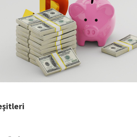
şitleri