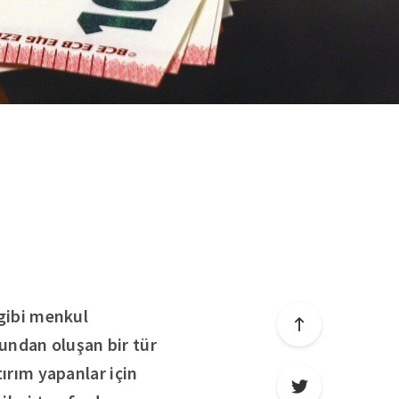
 gibi menkul
undan oluşan bir tür
tırım yapanlar için