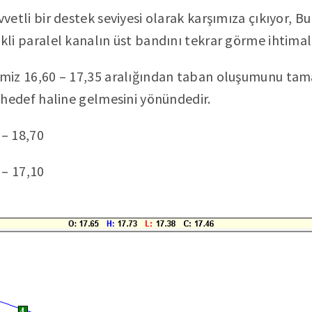
vetli bir destek seviyesi olarak karşımıza çıkıyor, B
li paralel kanalın üst bandını tekrar görme ihtimali
imiz 16,60 – 17,35 aralığından taban oluşumunu ta
n hedef haline gelmesini yönündedir.
 – 18,70
 – 17,10