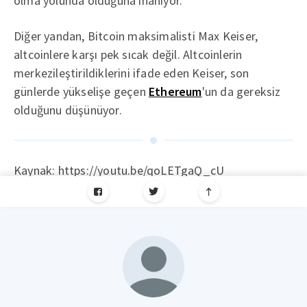
olma yolunda olduğuna inanıyor.
Diğer yandan, Bitcoin maksimalisti Max Keiser,
altcoinlere karşı pek sıcak değil. Altcoinlerin
merkezileştirildiklerini ifade eden Keiser, son
günlerde yükselişe geçen
Ethereum
'un da gereksiz
olduğunu düşünüyor.
Kaynak: https://youtu.be/qoLETgaQ_cU