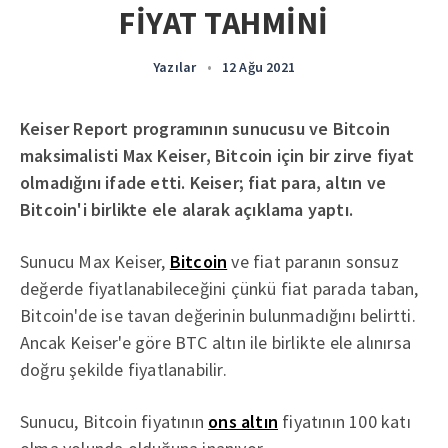
FİYAT TAHMİNİ
Yazılar
•
12 Ağu 2021
Keiser Report programının sunucusu ve Bitcoin
maksimalisti Max Keiser, Bitcoin için bir zirve fiyat
olmadığını ifade etti. Keiser; fiat para, altın ve
Bitcoin'i birlikte ele alarak açıklama yaptı.
Sunucu Max Keiser,
Bitcoin
ve fiat paranın sonsuz
değerde fiyatlanabileceğini çünkü fiat parada taban,
Bitcoin'de ise tavan değerinin bulunmadığını belirtti.
Ancak Keiser'e göre BTC altın ile birlikte ele alınırsa
doğru şekilde fiyatlanabilir.
Sunucu, Bitcoin fiyatının
ons altın
fiyatının 100 katı