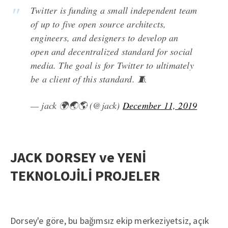
Twitter is funding a small independent team
of up to five open source architects,
engineers, and designers to develop an
open and decentralized standard for social
media. The goal is for Twitter to ultimately
be a client of this standard. 🧵
— jack 🌍🌏🌎 (@jack)
December 11, 2019
JACK DORSEY ve YENİ
TEKNOLOJİLİ PROJELER
Dorsey'e göre, bu bağımsız ekip merkeziyetsiz, açık