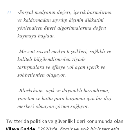
-Sosyal medyanın değeri, içerik barındırma
ve kaldırmadan sıyrılıp kişinin dikkatini
yönlendiren
öneri
algoritmalarına doğru
kaymaya başladı.
-Mevcut sosyal medya teşvikleri, sağlıklı ve
kaliteli bilgilendirmeden ziyade
tartışmalara ve öfkeye yol açan içerik ve
sohbetlerden oluşuyor.
-Blockchain, açık ve dayanıklı barındırma,
yönetim ve hatta para kazanma için bir dizi
merkezi olmayan çözüm sağlıyor.
Twitter'da politika ve güvenlik lideri konumunda olan
Vijaya Gadde
, "
2020'de, özgür ve açık bir internetin