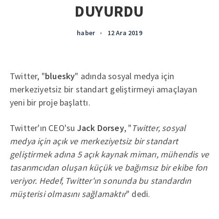
DUYURDU
haber
•
12 Ara 2019
Twitter, "
bluesky
" adında sosyal medya için
merkeziyetsiz bir standart geliştirmeyi amaçlayan
yeni bir proje başlattı.
Twitter'ın CEO'su
Jack Dorsey
, "
Twitter, sosyal
medya için açık ve merkeziyetsiz bir standart
geliştirmek adına 5 açık kaynak mimarı, mühendis ve
tasarımcıdan oluşan küçük ve bağımsız bir ekibe fon
veriyor. Hedef, Twitter'ın sonunda bu standardın
müşterisi olmasını sağlamaktır
" dedi.