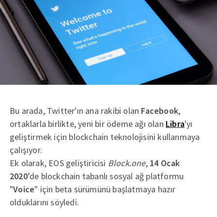
Bu arada, Twitter'ın ana rakibi olan
Facebook
,
ortaklarla birlikte, yeni bir ödeme ağı olan
Libra
'yı
geliştirmek için blockchain teknolojisini kullanmaya
çalışıyor.
Ek olarak, EOS geliştiricisi
Block.one
,
14 Ocak
2020
’de blockchain tabanlı sosyal ağ platformu
"
Voice
" için beta sürümünü başlatmaya hazır
olduklarını söyledi.