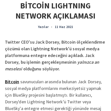
BİTCOİN LIGHTNING
NETWORK AÇIKLAMASI
Yazılar
•
11 Haz 2021
Twitter CEO'su Jack Dorsey, Bitcoin ölçeklendirme
çözümü olan Lightning Network'ü sosyal medya
platformuna entegre edeceğini açıkladı. Jack
Dorsey, bu işlemin gerçekleşmesinin
yalnızca an
meselesi
olduğunu söylüyor.
Bitcoin
savunucuları arasında bulunan Jack Dorsey,
sosyal medya platformlarını merkeziyetsiz yapmak
için BlueSky projesini başlatmıştı. Bir kullanıcı,
Dorsey'den Lightning Network'ü Twitter veya
BlueSky'a entegre etmesi gerektiği yönünde mesaj