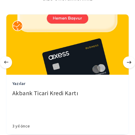
Yazılar
Akbank Ticari Kredi Kartı
3 yıl önce