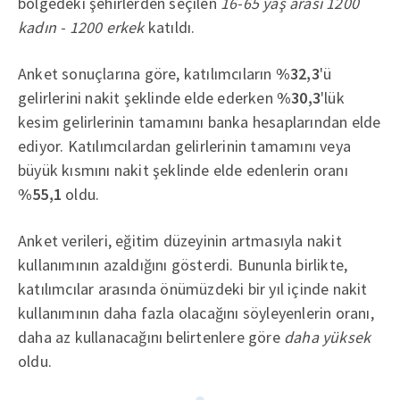
bölgedeki şehirlerden seçilen
16-65 yaş arası 1200
kadın - 1200 erkek
katıldı.
Anket sonuçlarına göre, katılımcıların
%32,3
'ü
gelirlerini nakit şeklinde elde ederken
%30,3
'lük
kesim gelirlerinin tamamını banka hesaplarından elde
ediyor. Katılımcılardan gelirlerinin tamamını veya
büyük kısmını nakit şeklinde elde edenlerin oranı
%55,1
oldu.
Anket verileri, eğitim düzeyinin artmasıyla nakit
kullanımının azaldığını gösterdi. Bununla birlikte,
katılımcılar arasında önümüzdeki bir yıl içinde nakit
kullanımının daha fazla olacağını söyleyenlerin oranı,
daha az kullanacağını belirtenlere göre
daha yüksek
oldu.