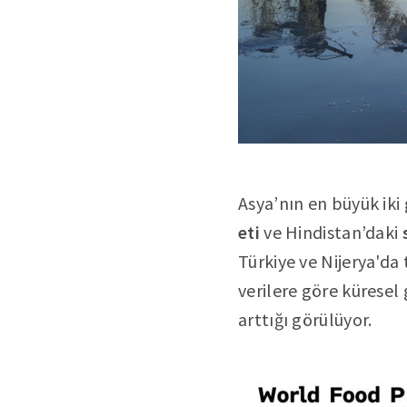
Asya’nın en büyük iki
eti
ve Hindistan’daki
Türkiye ve Nijerya'da 
verilere göre küresel g
arttığı görülüyor.