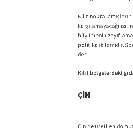
Kilit nokta, artışları
karşılamayacağı aslı
büyümenin zayıflamas
politika ikilemidir. 
dedi.
Kilit bölgelerdeki gı
ÇİN
Çin'de üretilen domuz