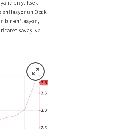
u yana en yüksek
e enflasyonun Ocak
n bir enflasyon,
icaret savaşı ve