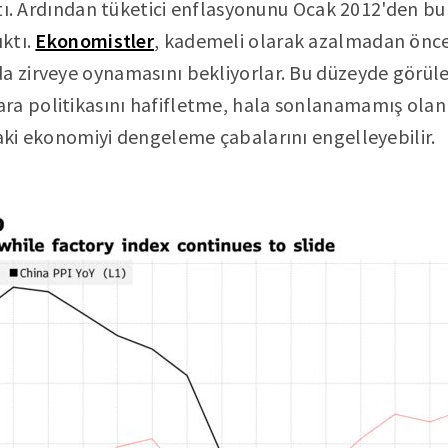
çıktı. Ardından tüketici enflasyonunu Ocak 2012'den b
ıktı.
Ekonomistler
, kademeli olarak azalmadan önc
a zirveye oynamasını bekliyorlar. Bu düzeyde görüle
a politikasını hafifletme, hala sonlanamamış olan t
daki ekonomiyi dengeleme çabalarını engelleyebilir.