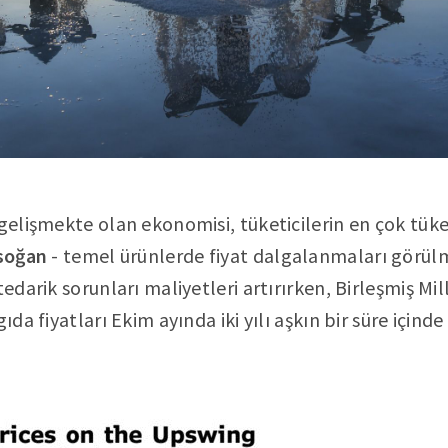
 gelişmekte olan ekonomisi, tüketicilerin en çok tüke
soğan
- temel ürünlerde fiyat dalgalanmaları görül
tedarik sorunları maliyetleri artırırken, Birleşmiş Mi
ıda fiyatları Ekim ayında iki yılı aşkın bir süre içinde