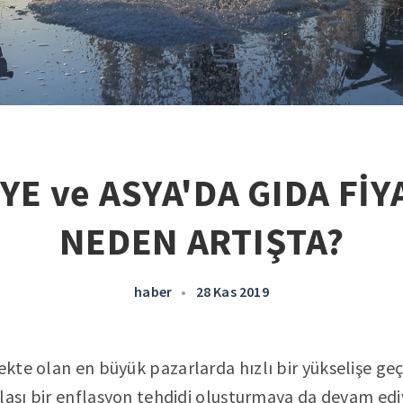
YE ve ASYA'DA GIDA FİY
NEDEN ARTIŞTA?
haber
•
28 Kas 2019
ekte olan en büyük pazarlarda hızlı bir yükselişe geç
lası bir enflasyon tehdidi oluşturmaya da devam edi