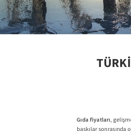
TÜRKİ
Gıda fiyatları
, gelişm
baskılar sonrasında o