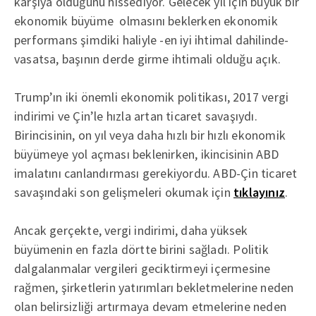
karşıya olduğunu hissediyor. Gelecek yıl için büyük bir
ekonomik büyüme olmasını beklerken ekonomik
performans şimdiki haliyle -en iyi ihtimal dahilinde-
vasatsa, başının derde girme ihtimali olduğu açık.
Trump’ın iki önemli ekonomik politikası, 2017 vergi
indirimi ve Çin’le hızla artan ticaret savaşıydı.
Birincisinin, on yıl veya daha hızlı bir hızlı ekonomik
büyümeye yol açması beklenirken, ikincisinin ABD
imalatını canlandırması gerekiyordu. ABD-Çin ticaret
savaşındaki son gelişmeleri okumak için
tıklayınız
.
Ancak gerçekte, vergi indirimi, daha yüksek
büyümenin en fazla dörtte birini sağladı. Politik
dalgalanmalar vergileri geciktirmeyi içermesine
rağmen, şirketlerin yatırımları bekletmelerine neden
olan belirsizliği artırmaya devam etmelerine neden