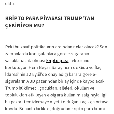
oldu.
KRİPTO PARA PİYASASI TRUMP'TAN
ÇEKİNİYOR MU?
Peki bu zayıf politikaların ardından neler olacak? Son
zamanlarda konuşulanlara göre e-sigaranın
yasaklanacak olması
kripto para
sektörünü
korkutuyor. Hem Beyaz Saray hem de Gıda ve İlaç
İdaresi'nin 12 Eylül'de onayladığı karara göre e-
sigaraların ABD pazarından bir ay içinde kaybolacak.
Trump hükümeti; çocukları, aileleri, okulları ve
toplulukları etkileyen e-sigara kullanım salgınıyla ilgili
bu pazarı temizlemeye niyetli olduğunu açıkça ortaya
koydu. Bununla birlikte, doğrudan kripto para birimi