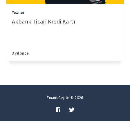
Yazılar
Akbank Ticari Kredi Kartı
3 yıl önce
FinansCepte © 2026