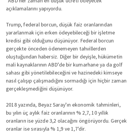
“ABD her zaman en düşük ücreti ödeyecek”
açıklamalarını yapıyordu.
Trump, federal borcun, düşük faiz oranlarından
yararlanmak için erken ödeyebileceği bir işletme
kredisi gibi olduğunu düşünüyor. Federal borcun
gerçekte önceden ödenemeyen tahvillerden
oluştuğundan habersiz. Diğer bir deyişle, hükümetin
mali kaynaklarının ABD’de bir kumarhane ya da golf
sahası gibi yönetilebileceğini ve hazinedeki kimseye
nasıl çalışıp çalışmadığını sormadığı için hiçbir zaman
gerçekleşmediğini düşünüyor.
2018 yazında, Beyaz Saray’ın ekonomik tahminleri,
bu yılın üç aylık faiz oranlarının % 2,7, 10 yıllık
oranların ise yüzde 3,2 olacağını öngörüyordu. Gerçek
oranlar ise sırasıyla % 1,9 ve 1,7'dir.