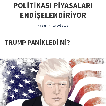
POLİTİKASI PİYASALARI
ENDİŞELENDİRİYOR
haber
•
13 Eyl 2019
TRUMP PANİKLEDİ Mİ?