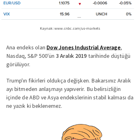
Kaynak: www.cnbc.com/us-markets
Ana endeks olan
Dow Jones Industrial Average
,
Nasdaq, S&P 500'ün
3 Aralık 2019
tarihinde düştüğü
görülüyor.
Trump'ın fikirleri oldukça değişken. Bakarsınız Aralık
ayı bitmeden anlaşmayı yapıverir. Bu belirsizliğin
içinde de ABD ve Asya endekslerinin stabil kalması da
ne yazık ki beklenemez.