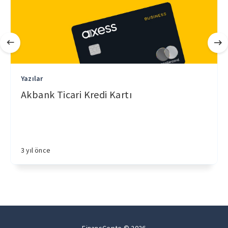
Yazılar
Akbank Ticari Kredi Kartı
3 yıl önce