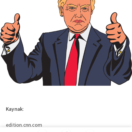
Kaynak
:
edition.cnn.com