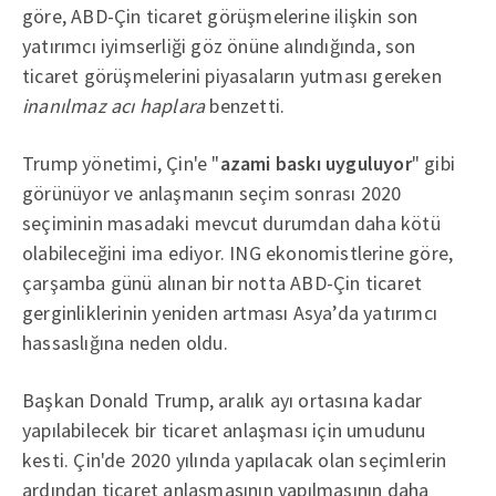
göre, ABD-Çin ticaret görüşmelerine ilişkin son
yatırımcı iyimserliği göz önüne alındığında, son
ticaret görüşmelerini piyasaların yutması gereken
inanılmaz acı haplara
benzetti.
Trump yönetimi, Çin'e "
azami baskı uyguluyor
" gibi
görünüyor ve anlaşmanın seçim sonrası 2020
seçiminin masadaki mevcut durumdan daha kötü
olabileceğini ima ediyor. ING ekonomistlerine göre,
çarşamba günü alınan bir notta ABD-Çin ticaret
gerginliklerinin yeniden artması Asya’da yatırımcı
hassaslığına neden oldu.
Başkan Donald Trump, aralık ayı ortasına kadar
yapılabilecek bir ticaret anlaşması için umudunu
kesti. Çin'de 2020 yılında yapılacak olan seçimlerin
ardından ticaret anlaşmasının yapılmasının daha