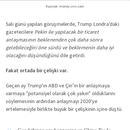
Kaynak: money.cnn.com
Salı günü yapılan görüşmelerde, Trump Londra'daki
gazetecilere
Pekin ile yapılacak bir ticaret
anlaşmasının beklenenden çok daha sonra
gelebileceğini öne sürdü ve beklemenin daha iyi
olacağını düşündüğünü
dile getirdi.
Fakat ortada bir çelişki var.
Geçen ay Trump’ın ABD ve Çin’in bir anlaşmaya
varmaya "potansiyel olarak çok yakın" olduklarını
söylemesinin ardından anlaşmayı 2020'ye
ertelemesiyle birlikte büyük bir çelişkinin içine düştü.
Good things are happening at China Trade