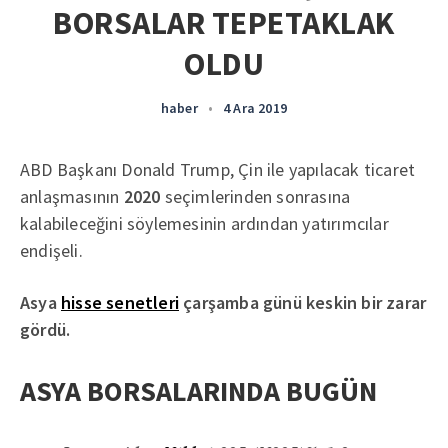
BORSALAR TEPETAKLAK
OLDU
haber
•
4 Ara 2019
ABD Başkanı Donald Trump, Çin ile yapılacak ticaret
anlaşmasının
2020
seçimlerinden sonrasına
kalabileceğini söylemesinin ardından yatırımcılar
endişeli.
Asya
hisse senetleri
çarşamba günü keskin bir zarar
gördü.
ASYA BORSALARINDA BUGÜN