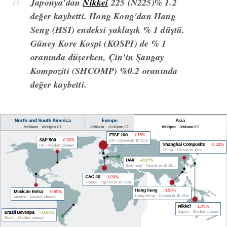
Japonya'dan
Nikkei
225 (N225)% 1.2
değer kaybetti. Hong Kong'dan Hang
Seng (HSI) endeksi yaklaşık % 1 düştü.
Güney Kore Kospi (KOSPI) de % 1
oranında düşerken, Çin'in Şangay
Kompoziti (SHCOMP) %0.2 oranında
değer kaybetti.