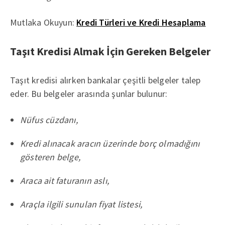
Mutlaka Okuyun:
Kredi Türleri ve Kredi Hesaplama
Taşıt Kredisi Almak İçin Gereken Belgeler
Taşıt kredisi alırken bankalar çeşitli belgeler talep
eder. Bu belgeler arasında şunlar bulunur:
Nüfus cüzdanı,
Kredi alınacak aracın üzerinde borç olmadığını
gösteren belge,
Araca ait faturanın aslı,
Araçla ilgili sunulan fiyat listesi,