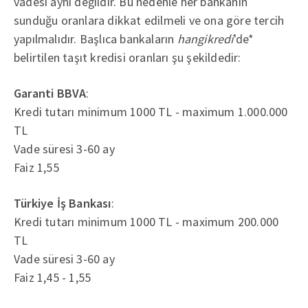
vadesi aynı değildir. Bu nedenle her bankanın
sunduğu oranlara dikkat edilmeli ve ona göre tercih
yapılmalıdır. Başlıca bankaların
hangikredi
'de*
belirtilen taşıt kredisi oranları şu şekildedir:
Garanti BBVA
:
Kredi tutarı minimum 1000 TL - maximum 1.000.000
TL
Vade süresi 3-60 ay
Faiz 1,55
Türkiye İş Bankası
:
Kredi tutarı minimum 1000 TL - maximum 200.000
TL
Vade süresi 3-60 ay
Faiz 1,45 - 1,55