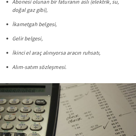
Abonesi olunan bir faturanın aslı (elektrik, su,
doğal gaz gibi),
İkametgah belgesi,
Gelir belgesi,
İkinci el araç alınıyorsa aracın ruhsatı,
Alım-satım sözleşmesi.