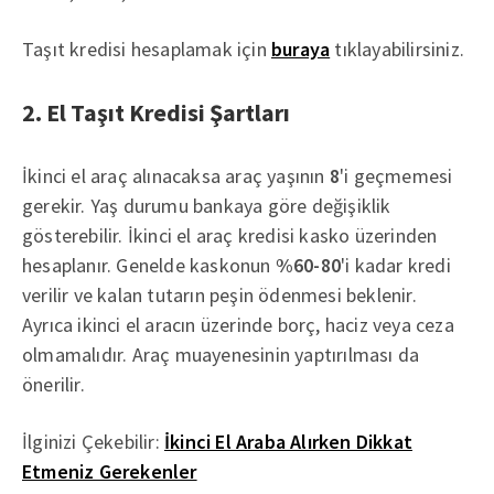
Taşıt kredisi hesaplamak için
buraya
tıklayabilirsiniz.
2. El Taşıt Kredisi Şartları
İkinci el araç alınacaksa araç yaşının
8
'i geçmemesi
gerekir. Yaş durumu bankaya göre değişiklik
gösterebilir. İkinci el araç kredisi kasko üzerinden
hesaplanır. Genelde kaskonun
%60-80
'i kadar kredi
verilir ve kalan tutarın peşin ödenmesi beklenir.
Ayrıca ikinci el aracın üzerinde borç, haciz veya ceza
olmamalıdır. Araç muayenesinin yaptırılması da
önerilir.
İlginizi Çekebilir:
İkinci El Araba Alırken Dikkat
Etmeniz Gerekenler