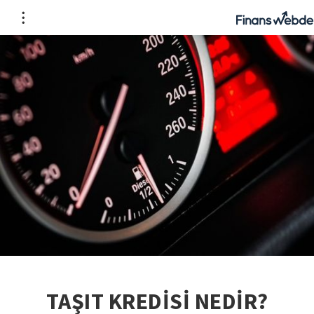
TAŞIT KREDİSİ NEDİR?