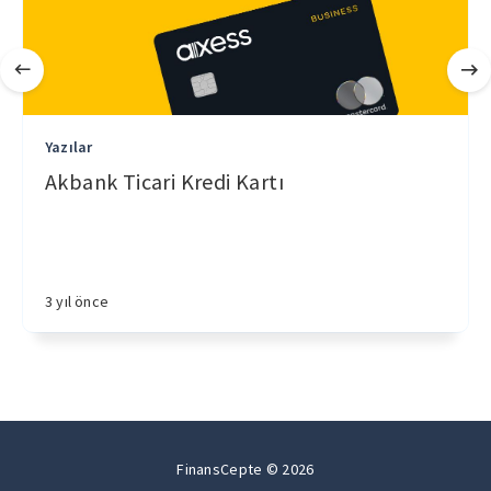
Yazılar
Akbank Ticari Kredi Kartı
3 yıl önce
FinansCepte © 2026