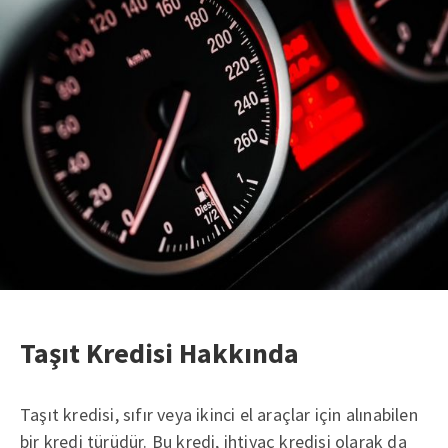
Taşıt Kredisi Hakkında
Taşıt kredisi, sıfır veya ikinci el araçlar için alınabilen
bir kredi türüdür. Bu kredi, ihtiyaç kredisi olarak da