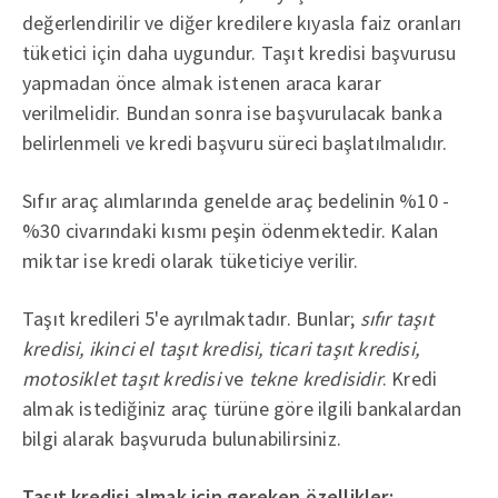
değerlendirilir ve diğer kredilere kıyasla faiz oranları
tüketici için daha uygundur. Taşıt kredisi başvurusu
yapmadan önce almak istenen araca karar
verilmelidir. Bundan sonra ise başvurulacak banka
belirlenmeli ve kredi başvuru süreci başlatılmalıdır.
Sıfır araç alımlarında genelde araç bedelinin %10 -
%30 civarındaki kısmı peşin ödenmektedir. Kalan
miktar ise kredi olarak tüketiciye verilir.
Taşıt kredileri 5'e ayrılmaktadır. Bunlar;
sıfır taşıt
kredisi, ikinci el taşıt kredisi, ticari taşıt kredisi,
motosiklet taşıt kredisi
ve
tekne kredisidir
. Kredi
almak istediğiniz araç türüne göre ilgili bankalardan
bilgi alarak başvuruda bulunabilirsiniz.
Taşıt kredisi almak için gereken özellikler: