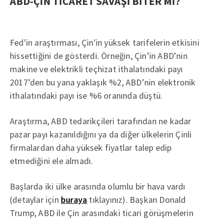
ABD-ÇİN TİCARET SAVAŞI BİTER Mİ?
Fed'in araştırması, Çin'in yüksek tarifelerin etkisini
hissettiğini de gösterdi. Örneğin, Çin’in ABD’nin
makine ve elektrikli teçhizat ithalatındaki payı
2017’den bu yana yaklaşık %2, ABD’nin elektronik
ithalatındaki payı ise %6 oranında düştü.
Araştırma, ABD tedarikçileri tarafından ne kadar
pazar payı kazanıldığını ya da diğer ülkelerin Çinli
firmalardan daha yüksek fiyatlar talep edip
etmediğini ele almadı.
Başlarda iki ülke arasında olumlu bir hava vardı
(detaylar için
buraya
tıklayınız). Başkan Donald
Trump, ABD ile Çin arasındaki ticari görüşmelerin