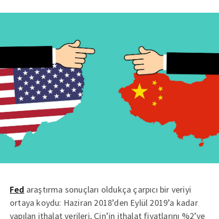
Fed
araştırma sonuçları oldukça çarpıcı bir veriyi
ortaya koydu: Haziran 2018’den Eylül 2019’a kadar
yapılan ithalat verileri, Çin’in ithalat fiyatlarını %2’ye