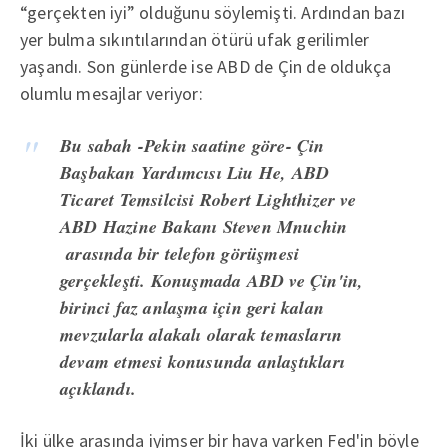
“gerçekten iyi” olduğunu söylemişti. Ardından bazı
yer bulma sıkıntılarından ötürü ufak gerilimler
yaşandı. Son günlerde ise ABD de Çin de oldukça
olumlu mesajlar veriyor:
Bu sabah -Pekin saatine göre- Çin
Başbakan Yardımcısı Liu He, ABD
Ticaret Temsilcisi Robert Lighthizer ve
ABD Hazine Bakanı Steven Mnuchin
arasında bir telefon görüşmesi
gerçekleşti. Konuşmada ABD ve Çin'in,
birinci faz anlaşma için geri kalan
mevzularla alakalı olarak temasların
devam etmesi konusunda anlaştıkları
açıklandı.
İki ülke arasında iyimser bir hava varken Fed'in böyle