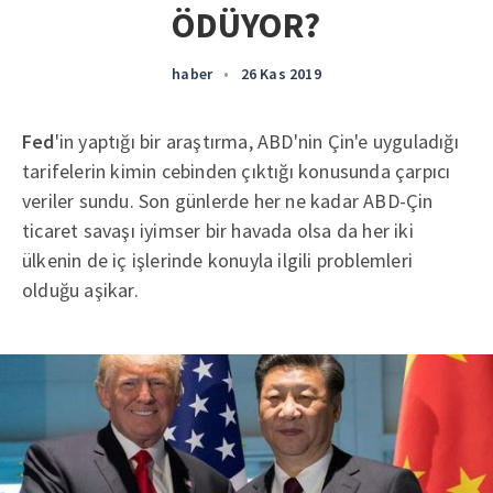
ÖDÜYOR?
haber
•
26 Kas 2019
Fed
'in yaptığı bir araştırma, ABD'nin Çin'e uyguladığı
tarifelerin kimin cebinden çıktığı konusunda çarpıcı
veriler sundu. Son günlerde her ne kadar ABD-Çin
ticaret savaşı iyimser bir havada olsa da her iki
ülkenin de iç işlerinde konuyla ilgili problemleri
olduğu aşikar.