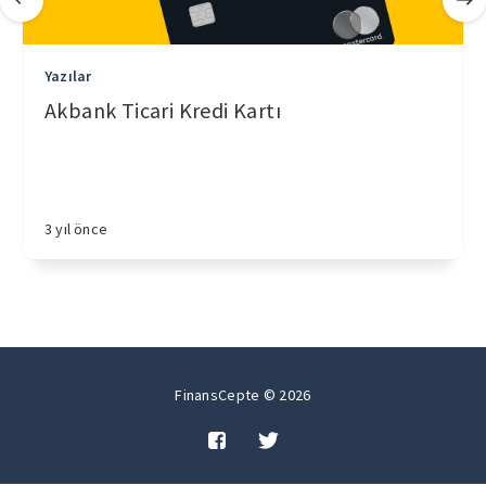
Yazılar
Akbank Ticari Kredi Kartı
3 yıl önce
FinansCepte © 2026