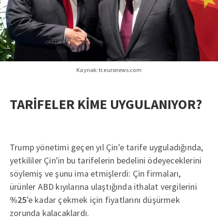
Kaynak: tr.euronews.com
TARİFELER KİME UYGULANIYOR?
Trump yönetimi geçen yıl Çin'e tarife uyguladığında,
yetkililer Çin'in bu tarifelerin bedelini ödeyeceklerini
söylemiş ve şunu ima etmişlerdi: Çin firmaları,
ürünler ABD kıyılarına ulaştığında ithalat vergilerini
%25
'e kadar çekmek için fiyatlarını düşürmek
zorunda kalacaklardı.