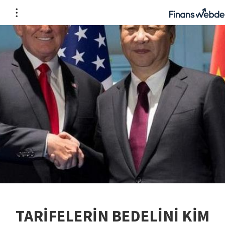
TARİFELERİN BEDELİNİ KİM