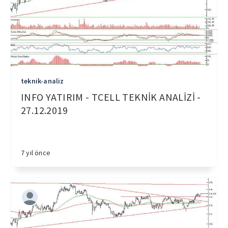
teknik-analiz
INFO YATIRIM - TCELL TEKNİK ANALİZİ -
27.12.2019
7 yıl önce