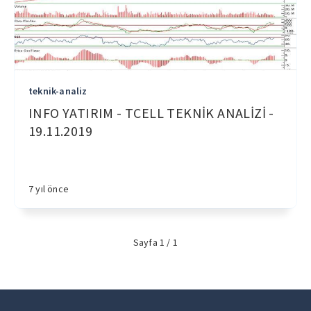
teknik-analiz
INFO YATIRIM - TCELL TEKNİK ANALİZİ -
19.11.2019
7 yıl önce
Sayfa 1 / 1