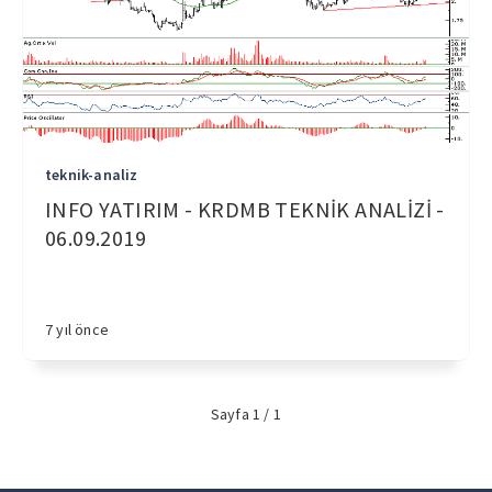
teknik-analiz
INFO YATIRIM - KRDMB TEKNİK ANALİZİ -
06.09.2019
7 yıl önce
Sayfa 1 / 1