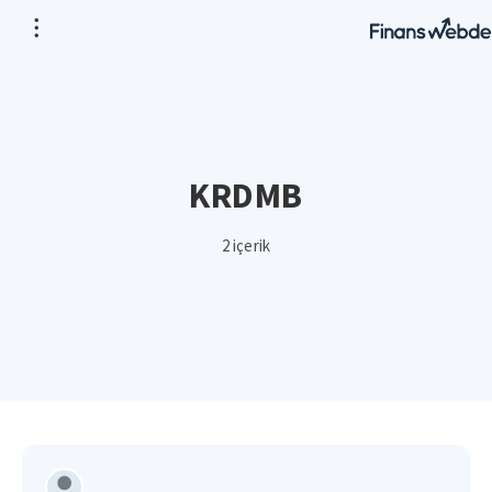
KRDMB
2 içerik