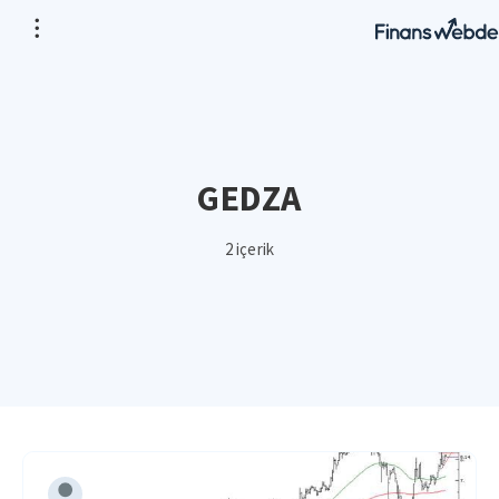
GEDZA
2 içerik