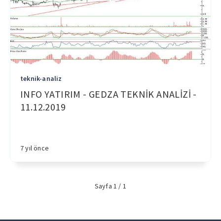
teknik-analiz
INFO YATIRIM - GEDZA TEKNİK ANALİZİ -
11.12.2019
7 yıl önce
Sayfa 1 / 1