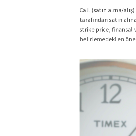
Call (satın alma/alış)
tarafından satın alına
strike price, finansal 
belirlemedeki en öne