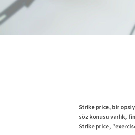
Strike price, bir op
söz konusu varlık, fi
Strike price, "exercis