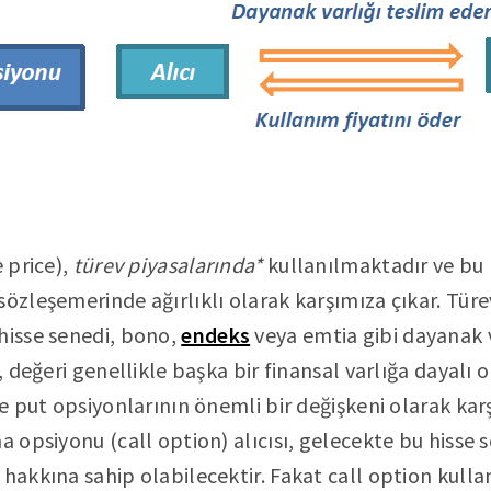
e price),
türev piyasalarında*
kullanılmaktadır ve bu p
sözleşemerinde ağırlıklı olarak karşımıza çıkar. Türe
hisse senedi, bono,
endeks
veya emtia gibi dayanak 
, değeri genellikle başka bir finansal varlığa dayalı o
ve put opsiyonlarının önemli bir değişkeni olarak kar
a opsiyonu (call option) alıcısı, gelecekte bu hisse 
 hakkına sahip olabilecektir. Fakat call option kull