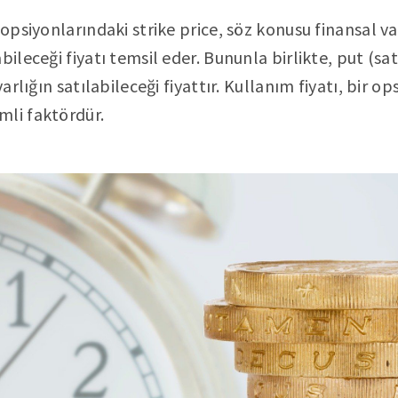
 opsiyonlarındaki strike price, söz konusu finansal va
bileceği fiyatı temsil eder. Bununla birlikte, put (sa
varlığın satılabileceği fiyattır. Kullanım fiyatı, bir o
mli faktördür.