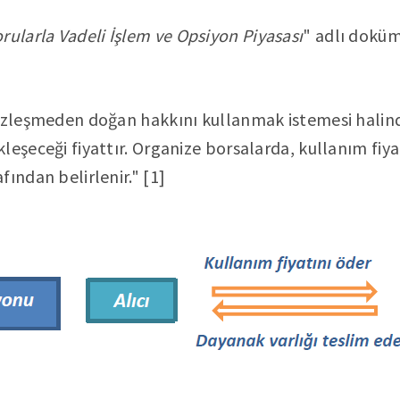
rularla Vadeli İşlem ve Opsiyon Piyasası
" adlı dokü
sözleşmeden doğan hakkını kullanmak istemesi halin
leşeceği fiyattır. Organize borsalarda, kullanım fiya
ından belirlenir." [1]