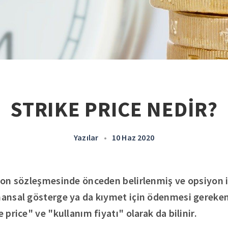
STRIKE PRICE NEDİR?
Yazılar
•
10 Haz 2020
siyon sözleşmesinde önceden belirlenmiş ve opsiyon 
nansal gösterge ya da kıymet için ödenmesi gereken 
e price" ve "kullanım fiyatı" olarak da bilinir.