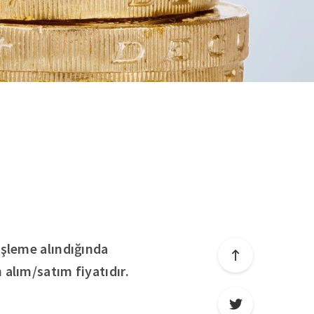
işleme alındığında
alım/satım fiyatıdır.