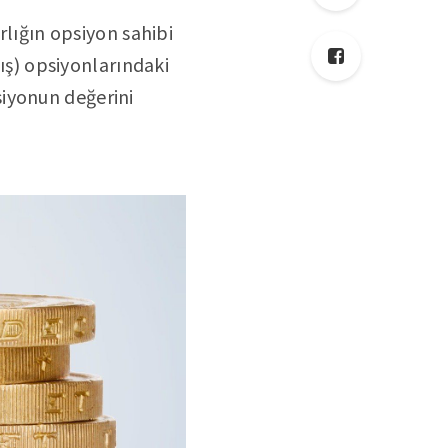
rlığın opsiyon sahibi
tış) opsiyonlarındaki
psiyonun değerini