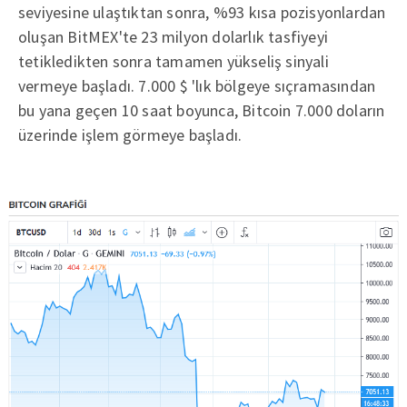
seviyesine ulaştıktan sonra, %93 kısa pozisyonlardan
oluşan BitMEX'te 23 milyon dolarlık tasfiyeyi
tetikledikten sonra tamamen yükseliş sinyali
vermeye başladı. 7.000 $ 'lık bölgeye sıçramasından
bu yana geçen 10 saat boyunca, Bitcoin 7.000 doların
üzerinde işlem görmeye başladı.