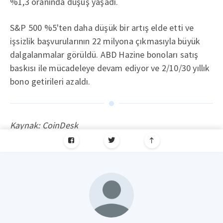
%1,3 oranında düşüş yaşadı.
S&P 500 %5'ten daha düşük bir artış elde etti ve
işsizlik başvurularının 22 milyona çıkmasıyla büyük
dalgalanmalar görüldü. ABD Hazine bonoları satış
baskısı ile mücadeleye devam ediyor ve 2/10/30 yıllık
bono getirileri azaldı.
Kaynak: CoinDesk