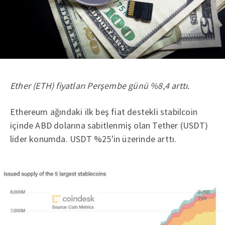
Ether (ETH) fiyatları Perşembe günü %8,4 arttı.
Ethereum ağındaki ilk beş fiat destekli stabilcoin
içinde ABD dolarına sabitlenmiş olan Tether (USDT)
lider konumda. USDT %25'in üzerinde arttı.