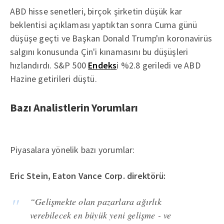
ABD hisse senetleri, birçok şirketin düşük kar
beklentisi açıklaması yaptıktan sonra Cuma günü
düşüşe geçti ve Başkan Donald Trump'ın koronavirüs
salgını konusunda Çin'i kınamasını bu düşüşleri
hızlandırdı. S&P 500
Endeks
i %2.8 geriledi ve ABD
Hazine getirileri düştü.
Bazı Analistlerin Yorumları
Piyasalara yönelik bazı yorumlar:
Eric Stein, Eaton Vance Corp. direktörü:
“Gelişmekte olan pazarlara ağırlık
verebilecek en büyük yeni gelişme - ve