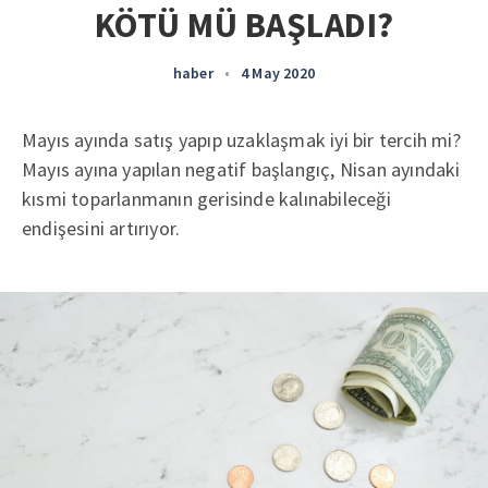
KÖTÜ MÜ BAŞLADI?
haber
•
4 May 2020
Mayıs ayında satış yapıp uzaklaşmak iyi bir tercih mi?
Mayıs ayına yapılan negatif başlangıç, Nisan ayındaki
kısmi toparlanmanın gerisinde kalınabileceği
endişesini artırıyor.