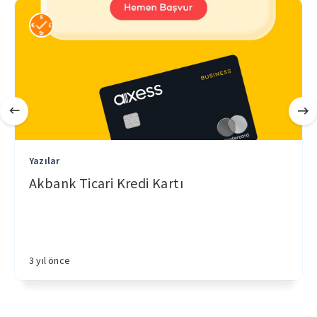
Yazılar
Akbank Ticari Kredi Kartı
3 yıl önce