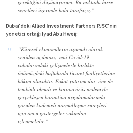
gerektiğini düşünüyorum. Bu noktada hisse
senetleri üzerinde hala tarafsızız.”
Dubai'deki Allied Investment Partners PJSC'nin
yönetici ortağı Iyad Abu Hweij:
“Küresel ekonomilerin aşamalı olarak
yeniden açılması, yeni Covid-19
vakalarındaki gelişmelerle birlikte
önümüzdeki haftalarda ticaret faaliyetlerine
hâkim olacaktır. Fakat yatırımcılar yine de
temkinli olmalı ve koronavirüs nedeniyle
gerçekleşen karantina uygulamalarında
görülen kademeli normalleşme süreçleri
için öncü göstergeler yakından
izlenmelidir.”