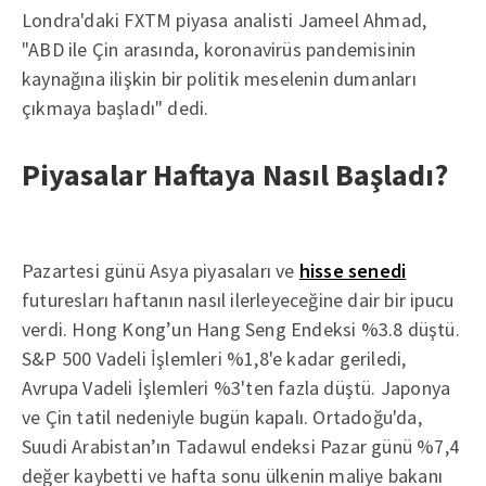
Londra'daki FXTM piyasa analisti Jameel Ahmad,
"ABD ile Çin arasında, koronavirüs pandemisinin
kaynağına ilişkin bir politik meselenin dumanları
çıkmaya başladı" dedi.
Piyasalar Haftaya Nasıl Başladı?
Pazartesi günü Asya piyasaları ve
hisse senedi
futuresları haftanın nasıl ilerleyeceğine dair bir ipucu
verdi. Hong Kong’un Hang Seng Endeksi %3.8 düştü.
S&P 500 Vadeli İşlemleri %1,8'e kadar geriledi,
Avrupa Vadeli İşlemleri %3'ten fazla düştü. Japonya
ve Çin tatil nedeniyle bugün kapalı. Ortadoğu'da,
Suudi Arabistan’ın Tadawul endeksi Pazar günü %7,4
değer kaybetti ve hafta sonu ülkenin maliye bakanı