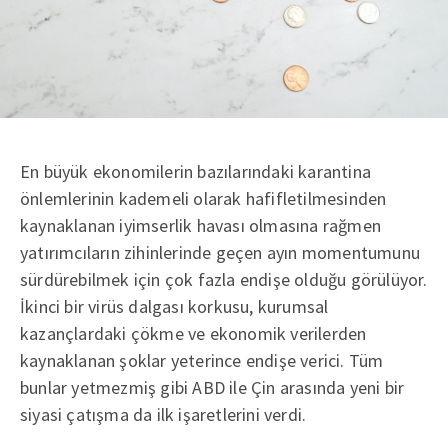
En büyük ekonomilerin bazılarındaki karantina
önlemlerinin kademeli olarak hafifletilmesinden
kaynaklanan iyimserlik havası olmasına rağmen
yatırımcıların zihinlerinde geçen ayın momentumunu
sürdürebilmek için çok fazla endişe olduğu görülüyor.
İkinci bir virüs dalgası korkusu, kurumsal
kazançlardaki çökme ve ekonomik verilerden
kaynaklanan şoklar yeterince endişe verici. Tüm
bunlar yetmezmiş gibi ABD ile Çin arasında yeni bir
siyasi çatışma da ilk işaretlerini verdi.