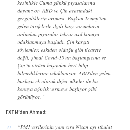
kesinlikle Cuma günkü piyasalarına
dayanıyor- ABD ve Çin arasındaki
gerginliklerin artması. Başkan Trump'tan
gelen tarifelerle ilgili bazı yorumların
ardından piyasalar tekrar asıl konuya
odaklanmaya başladı. Çin karşıtı
söylemler, eskiden olduğu gibi ticarete
değil, şimdi Covid-19'un başlangıcına ve
Çin'in virüsü başından beri bilip
bilmediklerine odaklanıyor. ABD'den gelen
baskıya ek olarak diğer ülkeler de bu
konuya ağırlık vermeye başlıyor gibi
görünüyor. ”
FXTM’den Ahmad:
“PMI verilerinin yanı sıra Nisan ayı ithalat