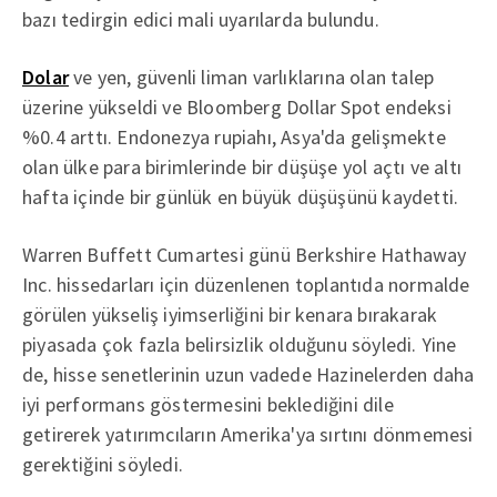
bazı tedirgin edici mali uyarılarda bulundu.
Dolar
ve yen, güvenli liman varlıklarına olan talep
üzerine yükseldi ve Bloomberg Dollar Spot endeksi
%0.4 arttı. Endonezya rupiahı, Asya'da gelişmekte
olan ülke para birimlerinde bir düşüşe yol açtı ve altı
hafta içinde bir günlük en büyük düşüşünü kaydetti.
Warren Buffett Cumartesi günü Berkshire Hathaway
Inc. hissedarları için düzenlenen toplantıda normalde
görülen yükseliş iyimserliğini bir kenara bırakarak
piyasada çok fazla belirsizlik olduğunu söyledi. Yine
de, hisse senetlerinin uzun vadede Hazinelerden daha
iyi performans göstermesini beklediğini dile
getirerek yatırımcıların Amerika'ya sırtını dönmemesi
gerektiğini söyledi.