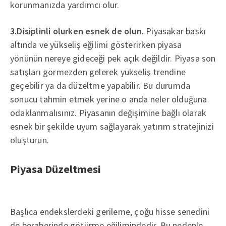
korunmanızda yardımcı olur.
3.Disiplinli olurken esnek de olun.
Piyasakar baskı
altında ve yükseliş eğilimi gösterirken piyasa
yönünün nereye gideceği pek açık değildir. Piyasa son
satışları görmezden gelerek yükseliş trendine
geçebilir ya da düzeltme yapabilir. Bu durumda
sonucu tahmin etmek yerine o anda neler olduğuna
odaklanmalısınız. Piyasanın değişimine bağlı olarak
esnek bir şekilde uyum sağlayarak yatırım stratejinizi
oluşturun.
Piyasa Düzeltmesi
Başlıca endekslerdeki gerileme, çoğu hisse senedini
de beraberinde götürme eğilimindedir. Bu nedenle,