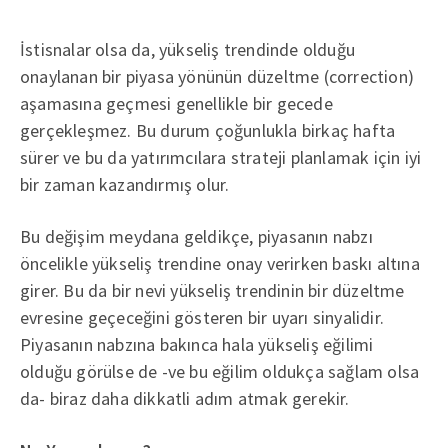
İstisnalar olsa da, yükseliş trendinde olduğu
onaylanan bir piyasa yönünün düzeltme (correction)
aşamasına geçmesi genellikle bir gecede
gerçekleşmez. Bu durum çoğunlukla birkaç hafta
sürer ve bu da yatırımcılara strateji planlamak için iyi
bir zaman kazandırmış olur.
Bu değişim meydana geldikçe, piyasanın nabzı
öncelikle yükseliş trendine onay verirken baskı altına
girer. Bu da bir nevi yükseliş trendinin bir düzeltme
evresine geçeceğini gösteren bir uyarı sinyalidir.
Piyasanın nabzına bakınca hala yükseliş eğilimi
olduğu görülse de -ve bu eğilim oldukça sağlam olsa
da- biraz daha dikkatli adım atmak gerekir.