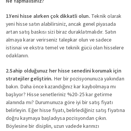
Ne Yapmalısınız?
1.Yeni hisse alırken çok dikkatli olun.
Teknik olarak
yeni hisse satın alabilirsiniz, ancak genel piyasada
artan satış baskısı sizi biraz duraklatmalıdır. Satın
almaya karar verirseniz talepkar olun ve sadece
istisnai ve ekstra temel ve teknik gücü olan hisselere
odaklanın.
2.Sahip olduğunuz her hisse senedini korumak için
stratejiler geliştirin.
Her bir pozisyonunuza yakından
bakın. Daha önce kazandığınız kar kaybolmaya mı
başlıyor? Hisse senetleriniz %20-25 kar getirme
alanında mı? Durumunuza göre iyi bir satış fiyatı
belirleyin. Eğer hisse fiyatı, belirlediğiniz satış fiyatına
doğru kaymaya başladıysa pozisyondan çıkın.
Böylesine bir disiplin, uzun vadede karınızı