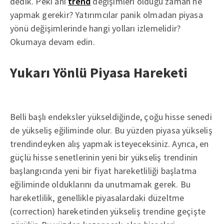
dedik. Peki ani
trend
değişimleri olduğu zaman ne
yapmak gerekir? Yatırımcılar panik olmadan piyasa
yönü değişimlerinde hangi yolları izlemelidir?
Okumaya devam edin.
Yukarı Yönlü Piyasa Hareketi
Belli başlı endeksler yükseldiğinde, çoğu hisse senedi
de yükseliş eğiliminde olur. Bu yüzden piyasa yükseliş
trendindeyken alış yapmak isteyeceksiniz. Ayrıca, en
güçlü hisse senetlerinin yeni bir yükseliş trendinin
başlangıcında yeni bir fiyat hareketliliği başlatma
eğiliminde olduklarını da unutmamak gerek. Bu
hareketlilik, genellikle piyasalardaki düzeltme
(correction) hareketinden yükseliş trendine geçişte