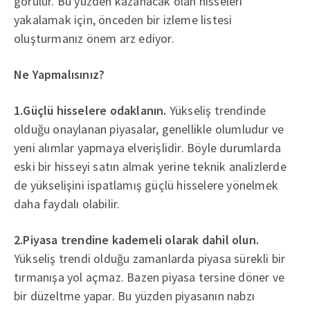
görülür. Bu yüzden kazanacak olan hisseleri
yakalamak için, önceden bir izleme listesi
oluşturmanız önem arz ediyor.
Ne Yapmalısınız?
1.Güçlü hisselere odaklanın.
Yükseliş trendinde
olduğu onaylanan piyasalar, genellikle olumludur ve
yeni alımlar yapmaya elverişlidir. Böyle durumlarda
eski bir hisseyi satın almak yerine teknik analizlerde
de yükselişini ispatlamış güçlü hisselere yönelmek
daha faydalı olabilir.
2.Piyasa trendine kademeli olarak dahil olun.
Yükseliş trendi olduğu zamanlarda piyasa sürekli bir
tırmanışa yol açmaz. Bazen piyasa tersine döner ve
bir düzeltme yapar. Bu yüzden piyasanın nabzı