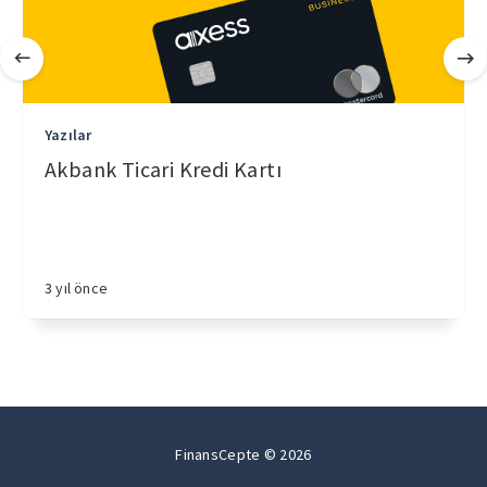
Yazılar
Akbank Ticari Kredi Kartı
3 yıl önce
FinansCepte © 2026