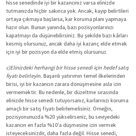
hisse senedinde iyi bir kazancınız varsa elinizde
tutmanızda hiçbir sakınca yok. Ancak, kayıp belirtileri
ortaya çıkmaya başlarsa, kar koruma planı yapmaya
hazır olun. Bunun yanında, bazı pozisyonlarınızı
kapatmayı da düşünebilirsiniz. Bu şekilde bazı kârları
kesmiş olursunuz, ancak daha iyi kazanç elde etmek
için iyi bir pozisyon da elde etmiş olursunuz.
c)Elinizdeki herhangi bir hisse senedi için hedef satış
fiyatı belirleyin.
Başarılı yatırımın temel ilkelerinden
birisi, iyi bir kazancın zarara dönüşmesine asla izin
vermemektir. Bu nedenle, bir düzeltme sırasında
elinizde hisse senedi tutuyorsanız, karlarınızı koruma
amaçlı bir satış fiyatı belirlemelisiniz. Örneğin,
pozisyonunuzda %20 yükselirseniz, bu seviyedeki
kazancın en fazla %10'a düşmesine izin vermek
isteyeceksinizdir, daha fazla değil. Hisse senedi,