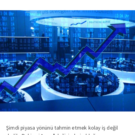
Şimdi piyasa yönünü tahmin etmek kolay iş değil