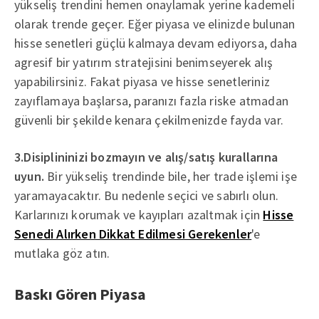
yükseliş trendini hemen onaylamak yerine kademeli
olarak trende geçer. Eğer piyasa ve elinizde bulunan
hisse senetleri güçlü kalmaya devam ediyorsa, daha
agresif bir yatırım stratejisini benimseyerek alış
yapabilirsiniz. Fakat piyasa ve hisse senetleriniz
zayıflamaya başlarsa, paranızı fazla riske atmadan
güvenli bir şekilde kenara çekilmenizde fayda var.
3.Disiplininizi bozmayın ve alış/satış kurallarına
uyun.
Bir yükseliş trendinde bile, her trade işlemi işe
yaramayacaktır. Bu nedenle seçici ve sabırlı olun.
Karlarınızı korumak ve kayıpları azaltmak için
Hisse
Senedi Alırken Dikkat Edilmesi Gerekenler
'e
mutlaka göz atın.
Baskı Gören Piyasa