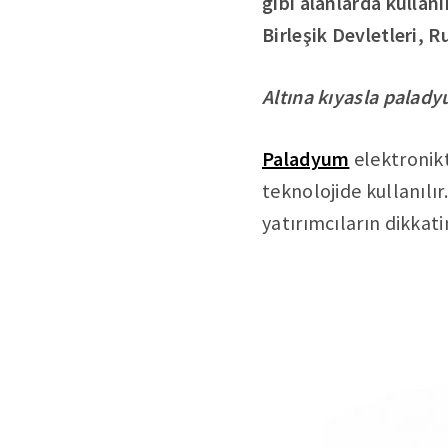
gibi alanlarda kullan
Birleşik Devletleri,
Altına kıyasla palady
Paladyum
elektronikt
teknolojide kullanılı
yatırımcıların dikkati