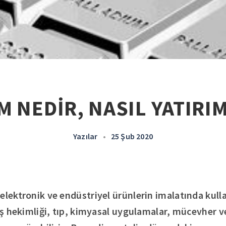
 NEDİR, NASIL YATIRIM
Yazılar
•
25 Şub 2020
elektronik ve endüstriyel ürünlerin imalatında kull
Diş hekimliği, tıp, kimyasal uygulamalar, mücevher ve