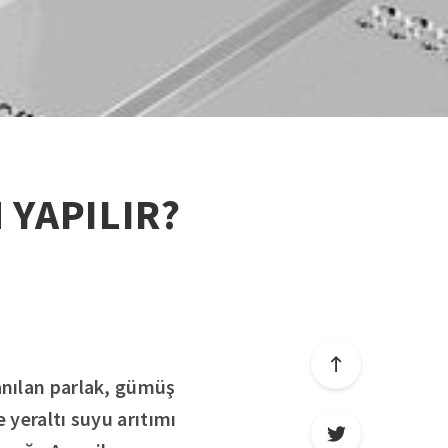
 YAPILIR?
anılan parlak, gümüş
 yeraltı suyu arıtımı