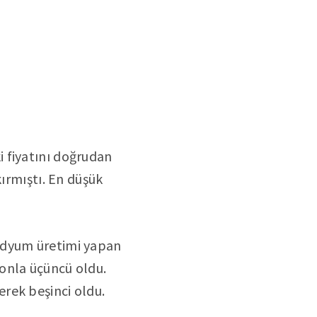
i fiyatını doğrudan
kırmıştı. En düşük
adyum üretimi yapan
tonla üçüncü oldu.
erek beşinci oldu.