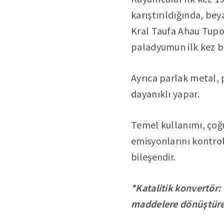
karıştırıldığında, be
Kral Taufa Ahau Tupou
paladyumun ilk kez bi
Ayrıca parlak metal, 
dayanıklı yapar.
Temel kullanımı, çoğu
emisyonlarını kontrol
bileşendir.
*Katalitik konvertör:
maddelere dönüştüre