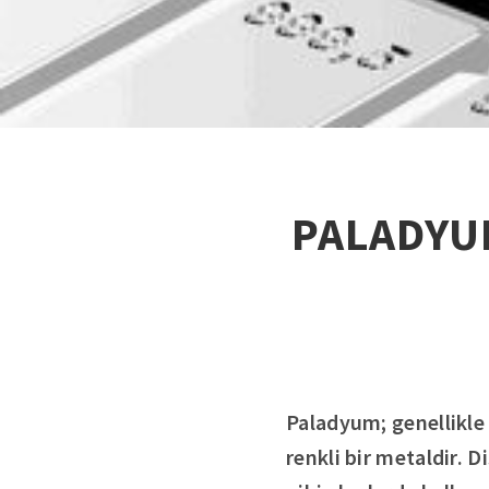
PALADYUM
Paladyum; genellikle 
renkli bir metaldir. 