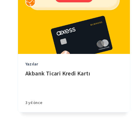
Yazılar
Akbank Ticari Kredi Kartı
3 yıl önce