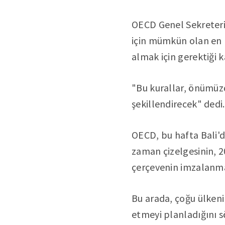
OECD Genel Sekreteri
için mümkün olan en k
almak için gerektiği 
"Bu kurallar, önümüzd
şekillendirecek" dedi.
OECD, bu hafta Bali'de
zaman çizelgesinin, 2
çerçevenin imzalanması
Bu arada, çoğu ülkenin
etmeyi planladığını s