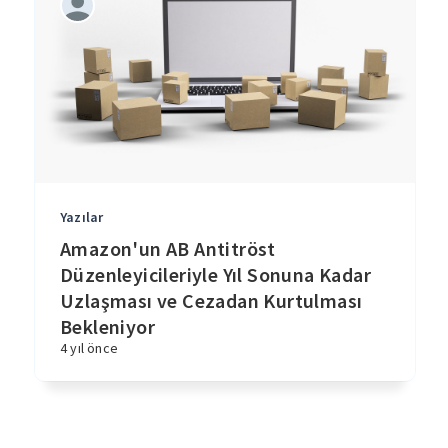
Yazılar
Amazon'un AB Antitröst
Düzenleyicileriyle Yıl Sonuna Kadar
Uzlaşması ve Cezadan Kurtulması
Bekleniyor
4 yıl önce