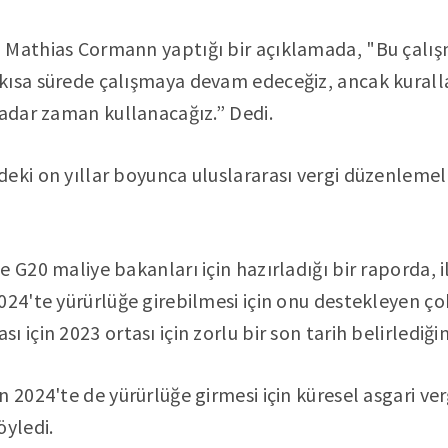
 Mathias Cormann yaptığı bir açıklamada, "Bu çalı
ısa sürede çalışmaya devam edeceğiz, ancak kuralla
kadar zaman kullanacağız.” Dedi.
eki on yıllar boyunca uluslararası vergi düzenlemel
 G20 maliye bakanları için hazırladığı bir raporda, il
024'te yürürlüğe girebilmesi için onu destekleyen çok
 için 2023 ortası için zorlu bir son tarih belirlediğin
 2024'te de yürürlüğe girmesi için küresel asgari ver
öyledi.