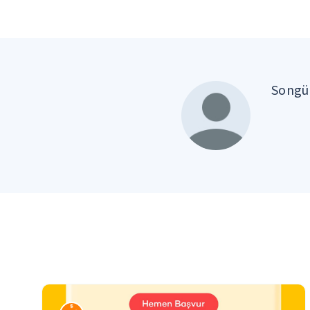
Songül