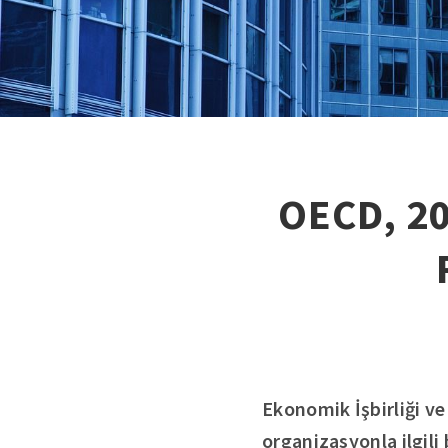
OECD, 20
Ekonomik İşbirliği v
organizasyonla ilgili 