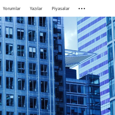
Yorumlar
Yazılar
Piyasalar