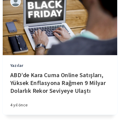
Yazılar
ABD’de Kara Cuma Online Satışları,
Yüksek Enflasyona Rağmen 9 Milyar
Dolarlık Rekor Seviyeye Ulaştı
4 yıl önce