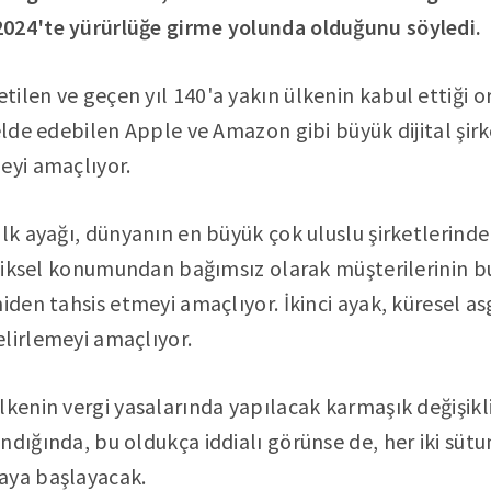
024'te yürürlüğe girme yolunda olduğunu söyledi.
ilen ve geçen yıl 140'a yakın ülkenin kabul ettiği 
elde edebilen Apple ve Amazon gibi büyük dijital şirke
eyi amaçlıyor.
ilk ayağı, dünyanın en büyük çok uluslu şirketlerinde
fiziksel konumundan bağımsız olarak müşterilerinin 
iden tahsis etmeyi amaçlıyor. İkinci ayak, küresel as
lirlemeyi amaçlıyor.
lkenin vergi yasalarında yapılacak karmaşık değişikl
ndığında, bu oldukça iddialı görünse de, her iki süt
aya başlayacak.