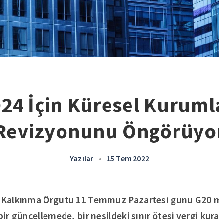
24 İçin Küresel Kurumla
Revizyonunu Öngörüyo
Yazılar
•
15 Tem 2022
e Kalkınma Örgütü 11 Temmuz Pazartesi günü G20 ma
bir güncellemede, bir nesildeki sınır ötesi vergi kur