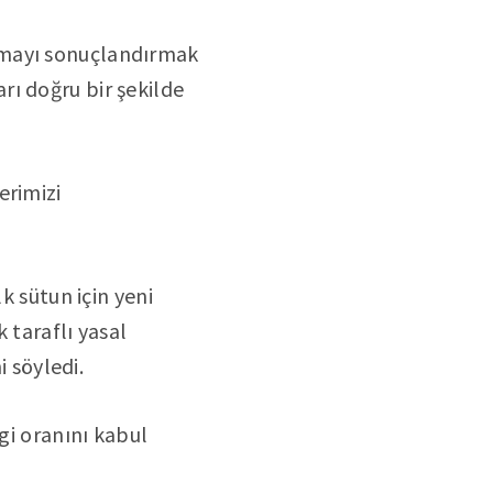
şmayı sonuçlandırmak
rı doğru bir şekilde
erimizi
k sütun için yeni
 taraflı yasal
i söyledi.
gi oranını kabul