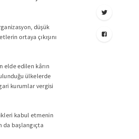
organizasyon, düşük
tlerin ortaya çıkışını
n elde edilen kârın
bulunduğu ülkelerde
gari kurumlar vergisi
ikleri kabul etmenin
un da başlangıçta