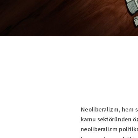
Neoliberalizm, hem s
kamu sektöründen öze
neoliberalizm politik