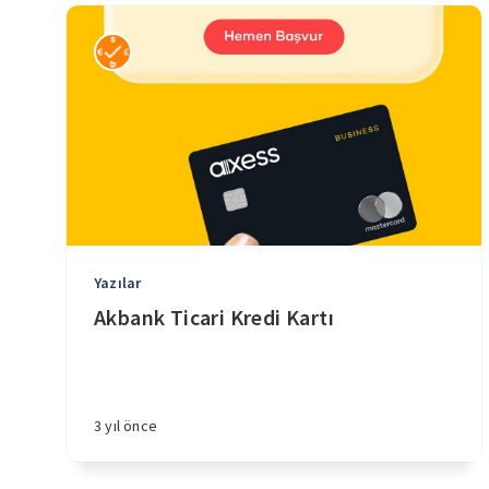
Yazılar
Akbank Ticari Kredi Kartı
3 yıl önce