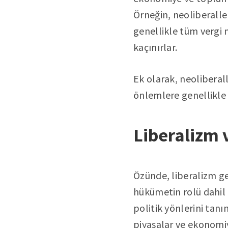
Örneğin, neoliberalle
genellikle tüm vergi m
kaçınırlar.
Ek olarak, neoliberall
önlemlere genellikle 
Liberalizm 
Özünde, liberalizm gen
hükümetin rolü dahil
politik yönlerini tanı
piyasalar ve ekonomiyi