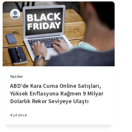
Yazılar
ABD’de Kara Cuma Online Satışları,
Yüksek Enflasyona Rağmen 9 Milyar
Dolarlık Rekor Seviyeye Ulaştı
4 yıl önce