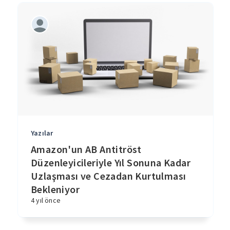
Yazılar
Amazon'un AB Antitröst
Düzenleyicileriyle Yıl Sonuna Kadar
Uzlaşması ve Cezadan Kurtulması
Bekleniyor
4 yıl önce