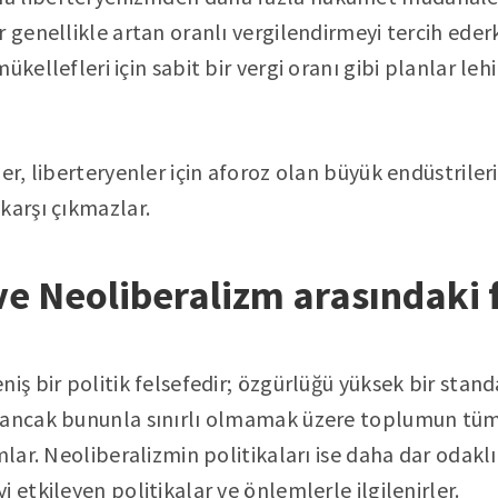
r genellikle artan oranlı vergilendirmeyi tercih eder
ükellefleri için sabit bir vergi oranı gibi planlar le
er, liberteryenler için aforoz olan büyük endüstrileri
karşı çıkmazlar.
ve Neoliberalizm arasındaki 
iş bir politik felsefedir; özgürlüğü yüksek bir stand
 ancak bununla sınırlı olmamak üzere toplumun tüm
mlar. Neoliberalizmin politikaları ise daha dar odaklı
 etkileyen politikalar ve önlemlerle ilgilenirler.