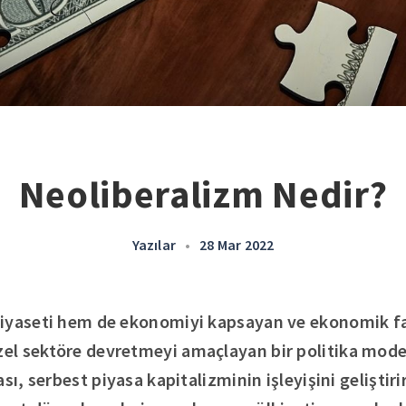
Neoliberalizm Nedir?
Yazılar
•
28 Mar 2022
iyaseti hem de ekonomiyi kapsayan ve ekonomik fa
l sektöre devretmeyi amaçlayan bir politika model
ası, serbest piyasa kapitalizminin işleyişini gelişti