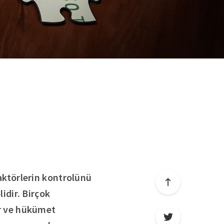
ktörlerin kontrolünü
idir. Birçok
rir ve hükümet