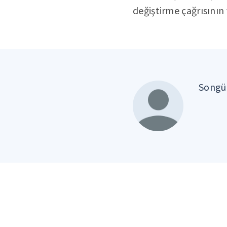
değiştirme çağrısının 
Songül