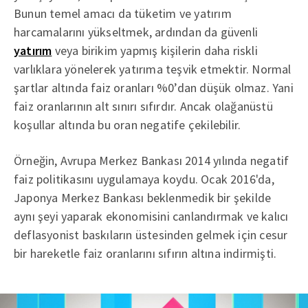
Bunun temel amacı da tüketim ve yatırım
harcamalarını yükseltmek, ardından da güvenli
yatırım
veya birikim yapmış kişilerin daha riskli
varlıklara yönelerek yatırıma teşvik etmektir. Normal
şartlar altında faiz oranları %0’dan düşük olmaz. Yani
faiz oranlarının alt sınırı sıfırdır. Ancak olağanüstü
koşullar altında bu oran negatife çekilebilir.
Örneğin, Avrupa Merkez Bankası 2014 yılında negatif
faiz politikasını uygulamaya koydu. Ocak 2016'da,
Japonya Merkez Bankası beklenmedik bir şekilde
aynı şeyi yaparak ekonomisini canlandırmak ve kalıcı
deflasyonist baskıların üstesinden gelmek için cesur
bir hareketle faiz oranlarını sıfırın altına indirmişti.