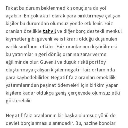
Fakat bu durum beklenmedik sonuçlara da yol
açabilir. En çok aktif olarak para biriktirmeye çalışan
kişiler bu durumdan olumsuz yönde etkilenir. Faiz
oranları özellikle
tahvil
ve diğer borç destekli menkul
kıymetler gibi güvenli ve istikrarlı olduğu düşünülen
varlık sınıflarını etkiler. Faiz oranlarının düşürülmesi
bu yatırımların geri dönüş oranına zarar verme
eğiliminde olur. Güvenli ve düşük riskli portföy
oluşturmaya çalışan kişiler negatif faiz ortamında
para kaybedebilirler. Negatif faiz oranları emeklilik
yatırımlarından peşinat ödemeleri için birikim yapan
kişilere kadar oldukça geniş çerçevede olumsuz etki
gösterebilir.
Negatif faiz oranlarının bir başka olumsuz yönü de
devlet borçlanması alanındadır. Bu, hazine bonoları