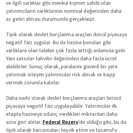
ve ilgili varlıklar gibi menkul kıymet sahibi olan
yatırımcıların varlıklarının nominal değerinden daha
az getiri alması durumunda gerçekleşir.
Tipik olarak devlet borçlanma araçları ikincil piyasaya
negatif faiz uygular. Bu da hazine bonoları gibi
varlıklara olan talebin çok fazla arttığı anlamına gelir.
Yani satıcılar tahvilin değerinden daha fazla ücret
alabilirler. Sonuç olarak, paralarını güvenli bir yere
yatırmak isteyen yatırımcılar risk almak ve kayıp
vermek zorunda kalırlar.
Daha nadir olarak devlet borçlanma araçları birincil
piyasaya negatif faiz uygulayabilir. Yatırımcılar ilk
etapta hazineye ödünç verdikleri miktardan daha
azını geri alırlar.
Federal Rezerv
'de olduğu gibi, bu da
tipik olarak harcamaları teşvik etme ve tasarrufu