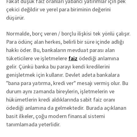
Fakat düşük faiz oranları yabancı yatırımlar için pek
çekici değildir ve yerel para biriminin değerini
düşürür.
Normalde, borç veren / borçlu ilişkisi tek yönlü çalışır.
Para ödünç alan herkes, belirli bir süre içinde adlığı
hakkı öder. Bu, bankaların mevduat parası alan
tüketicilere ve işletmelere
faiz
ödediği anlamına
gelir. Çünkü banka bu parayı kendi kredilerini
genişletmek için kullanır. Devlet adeta bankalara
"bana para yatırma, kredi ver" mesajı vermiş olur. Bu
durum aynı zamanda bireylerin, işletmelerin ve
hükümetlerin kredi aldıklarında sabit faiz oranı
ödediği anlamına da gelmektedir. Burada açıklanan
basit ilkeler, çoğu modern finansal sistemi
tanımlamada yeterlidir.