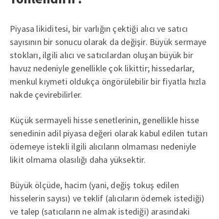
Piyasa likiditesi, bir varlığın çektiği alıcı ve satıcı
sayısının bir sonucu olarak da değişir. Büyük sermaye
stokları, ilgili alıcı ve satıcılardan oluşan büyük bir
havuz nedeniyle genellikle çok likittir; hissedarlar,
menkul kıymeti oldukça öngörülebilir bir fiyatla hızla
nakde çevirebilirler.
Küçük sermayeli hisse senetlerinin, genellikle hisse
senedinin adil piyasa değeri olarak kabul edilen tutarı
ödemeye istekli ilgili alıcıların olmaması nedeniyle
likit olmama olasılığı daha yüksektir.
Büyük ölçüde, hacim (yani, değiş tokuş edilen
hisselerin sayısı) ve teklif (alıcıların ödemek istediği)
ve talep (satıcıların ne almak istediği) arasındaki