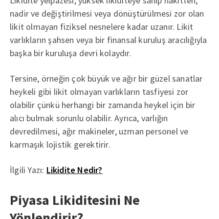
Likidite yelpazesi, yüksek likiditeye sahip nakitten,
nadir ve değiştirilmesi veya dönüştürülmesi zor olan
likit olmayan fiziksel nesnelere kadar uzanır. Likit
varlıkların şahsen veya bir finansal kuruluş aracılığıyla
başka bir kuruluşa devri kolaydır.
Tersine, örneğin çok büyük ve ağır bir güzel sanatlar
heykeli gibi likit olmayan varlıkların tasfiyesi zor
olabilir çünkü herhangi bir zamanda heykel için bir
alıcı bulmak sorunlu olabilir. Ayrıca, varlığın
devredilmesi, ağır makineler, uzman personel ve
karmaşık lojistik gerektirir.
İlgili Yazı:
Likidite Nedir?
Piyasa Likiditesini Ne
Yönlendirir?