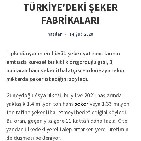
TÜRKİYE'DEKİ ŞEKER
FABRİKALARI
Yazılar
•
14 Şub 2020
Tıpkı dünyanın en büyük şeker yatırımcılarının
emtiada küresel bir kıtlık öngördüğü gibi, 1
numaralı ham şeker ithalatçısı Endonezya rekor
miktarda şeker istediğini söyledi.
Güneydoğu Asya ülkesi, bu yıl ve 2021 başlarında
yaklaşık 1.4 milyon ton ham
şeker
veya 1.33 milyon
ton rafine şeker ithal etmeyi hedeflediğini söyledi.
Bu oran, geçen yıla göre 11 kattan daha fazla. Öte
yandan ülkedeki yerel talep artarken yerel üretimin
de düşmesi bekleniyor.