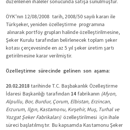
düzenlenen ihaleler sonucunda satışa sunulmuştur.
ÖYK’nın 12/08/2008 tarih, 2008/50 sayılı kararı ile
Türkşeker, yeniden özelleştirme programına
alınarak portföy grupları halinde özelleştirilmesine,
Şeker Kurulu tarafından belirlenecek toplam şeker
kotası çerçevesinde en az 5 yıl şeker üretim şartı
getirilmesine karar verilmiştir.
Özelleştirme sürecinde gelinen son aşama:
20.02.2018
tarihinde T.C. Başbakanlık Özelleştirme
İdaresi Başkanlığı tarafından
14
fabrikanın
(Afyon,
Alpullu, Bor, Burdur, Çorum, Elbistan, Erzincan,
Erzurum, Ilgın, Kastamonu, Kırşehir, Muş, Turhal ve
Yozgat Şeker Fabrikaları)
özelleştirilmesi için ihale
süreci başlatılmıştır. Bu kapsamda Kastamonu Şeker