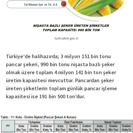
turkseker.gov.tr
Türkiye’de halihazırda; 3 milyon 151 bin tonu
pancar şekeri, 990 bin tonu nişasta bazlı şeker
olmak üzere toplam 4 milyon 141 bin ton şeker
üretim kapasitesi mevcuttur. Pancardan şeker
üreten şirketlerin toplam günlük pancar işleme
kapasitesi ise 191 bin 500 ton’dur.