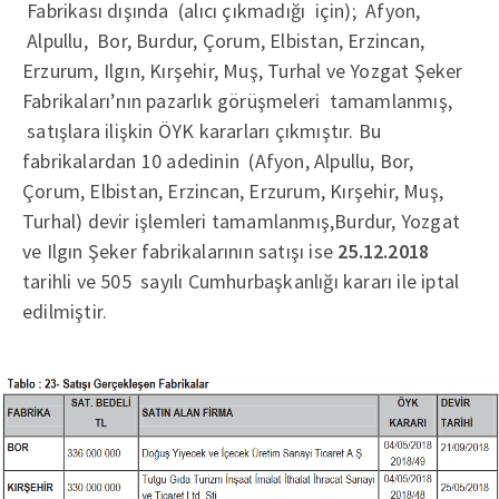
Fabrikası dışında (alıcı çıkmadığı için); Afyon,
Alpullu, Bor, Burdur, Çorum, Elbistan, Erzincan,
Erzurum, Ilgın, Kırşehir, Muş, Turhal ve Yozgat Şeker
Fabrikaları’nın pazarlık görüşmeleri tamamlanmış,
satışlara ilişkin ÖYK kararları çıkmıştır. Bu
fabrikalardan 10 adedinin (Afyon, Alpullu, Bor,
Çorum, Elbistan, Erzincan, Erzurum, Kırşehir, Muş,
Turhal) devir işlemleri tamamlanmış,Burdur, Yozgat
ve Ilgın Şeker fabrikalarının satışı ise
25.12.2018
tarihli ve 505 sayılı Cumhurbaşkanlığı kararı ile iptal
edilmiştir.