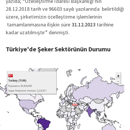
yazıda; “Özelleştirme İdaresi Başkanlığı’nın
28.12.2018 tarih ve 96603 sayılı yazılarında belirtildiği
üzere, şirketimizin özelleştirme işlemlerinin
tamamlanmasına ilişkin süre
31.12.2023
tarihine
kadar uzatılmıştır” denmişti.
Türkiye'de Şeker Sektörünün Durumu