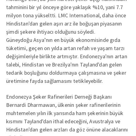
tahminini bir yıl önceye göre yaklaşık %10, yani 7.7
milyon tona yükseltti. LMC International, daha önce
Hindistan'dan gelen aşırı arz ile boğuşan piyasanın
şimdi şekere ihtiyacı olduğunu söyledi.
Güneydoğu Asya’nın en büyük ekonomisinde gıda
tüketimi, geçen on yılda artan refah ve yaşam tarzı
değişimleriyle birlikte artmıştır. Endonezya'nın artan
talebi, Hindistan ve Brezilya'nın Tayland'dan gelen
tedarik boşluğunu doldurmaya çalışmasına ve şeker
üretimine fayda sağlamasını tetikleyebilir.
Endonezya Şeker Rafinerileri Derneği Başkanı
Bernardi Dharmawan, ülkenin şeker rafinerilerinin
muhtemelen yılın ilk yarısında ham şekerinin büyük
kısmını Tayland'dan ithal edeceğini, Avustralya ve
Hindistan'dan gelen arzları da göz önüne alacaklarını