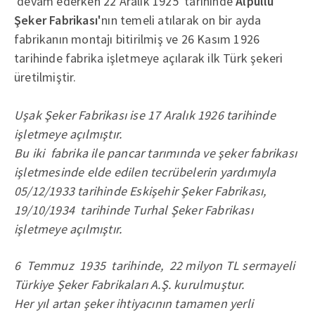
devam ederken 22 Aralık 1925 tarihinde
Alpullu
Şeker Fabrikası'
nın temeli atılarak on bir ayda
fabrikanın montajı bitirilmiş ve 26 Kasım 1926
tarihinde fabrika işletmeye açılarak ilk Türk şekeri
üretilmiştir.
Uşak Şeker Fabrikası ise 17 Aralık 1926 tarihinde
işletmeye açılmıştır.
Bu iki fabrika ile pancar tarımında ve şeker fabrikası
işletmesinde elde edilen tecrübelerin yardımıyla
05/12/1933 tarihinde Eskişehir Şeker Fabrikası,
19/10/1934 tarihinde Turhal Şeker Fabrikası
işletmeye açılmıştır.
6 Temmuz 1935 tarihinde, 22 milyon TL sermayeli
Türkiye Şeker Fabrikaları A.Ş. kurulmuştur.
Her yıl artan şeker ihtiyacının tamamen yerli