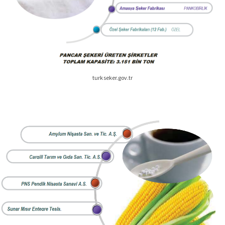
turkseker.gov.tr