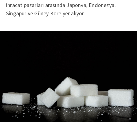
ihracat pazarları arasında Japonya, Endonezya,
Singapur ve Güney Kore yer alıyor.