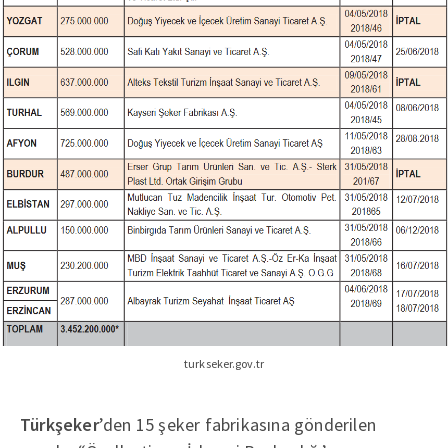
turkseker.gov.tr
Türkşeker
’den 15 şeker fabrikasına gönderilen