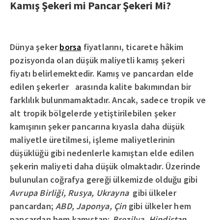
Kamış Şekeri mi Pancar Şekeri Mi?
Dünya şeker
borsa
fiyatlarını, ticarete hâkim
pozisyonda olan düşük maliyetli kamış şekeri
fiyatı belirlemektedir. Kamış ve pancardan elde
edilen şekerler arasında kalite bakımından bir
farklılık bulunmamaktadır. Ancak, sadece tropik ve
alt tropik bölgelerde yetiştirilebilen şeker
kamışının şeker pancarına kıyasla daha düşük
maliyetle üretilmesi, işleme maliyetlerinin
düşüklüğü gibi nedenlerle kamıştan elde edilen
şekerin maliyeti daha düşük olmaktadır. Üzerinde
bulunulan coğrafya gereği ülkemizde olduğu gibi
Avrupa Birliği, Rusya, Ukrayna
gibi ülkeler
pancardan;
ABD, Japonya, Çin
gibi ülkeler hem
pancardan hem kamıştan;
Brezilya, Hindistan,