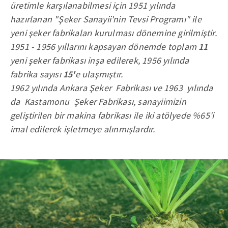
üretimle karşılanabilmesi için 1951 yılında
hazırlanan "Şeker Sanayii'nin Tevsi Programı" ile
yeni şeker fabrikaları kurulması dönemine girilmiştir.
1951 - 1956 yıllarını kapsayan dönemde toplam
11
yeni şeker fabrikası inşa edilerek, 1956 yılında
fabrika sayısı
15'
e ulaşmıştır.
1962 yılında Ankara Şeker Fabrikası ve 1963 yılında
da Kastamonu Şeker Fabrikası, sanayiimizin
geliştirilen bir makina fabrikası ile iki atölyede %65'i
imal edilerek işletmeye alınmışlardır.