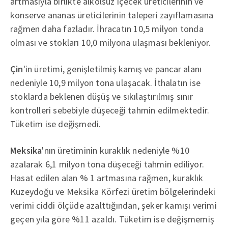
artmasıyla birlikte alkolsüz içecek üreticilerinin ve
konserve ananas üreticilerinin taleperi zayıflamasına
rağmen daha fazladır. İhracatın 10,5 milyon tonda
olması ve stokları 10,0 milyona ulaşması bekleniyor.
Çin
'in üretimi, genişletilmiş kamış ve pancar alanı
nedeniyle 10,9 milyon tona ulaşacak. İthalatın ise
stoklarda beklenen düşüş ve sıkılaştırılmış sınır
kontrolleri sebebiyle düşeceği tahmin edilmektedir.
Tüketim ise değişmedi.
Meksika
'nın üretiminin kuraklık nedeniyle %10
azalarak 6,1 milyon tona düşeceği tahmin ediliyor.
Hasat edilen alan % 1 artmasına rağmen, kuraklık
Kuzeydoğu ve Meksika Körfezi üretim bölgelerindeki
verimi ciddi ölçüde azalttığından, şeker kamışı verimi
geçen yıla göre %11 azaldı. Tüketim ise değişmemiş