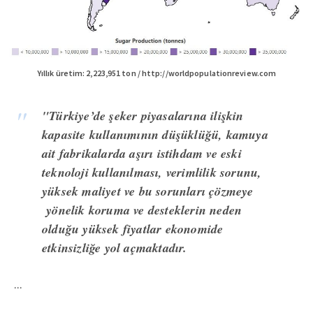
Yıllık üretim: 2,223,951 ton / http://worldpopulationreview.com
"Türkiye’de şeker piyasalarına ilişkin
kapasite kullanımının düşüklüğü, kamuya
ait fabrikalarda aşırı istihdam ve eski
teknoloji kullanılması, verimlilik sorunu,
yüksek maliyet ve bu sorunları çözmeye
yönelik koruma ve desteklerin neden
olduğu yüksek fiyatlar ekonomide
etkinsizliğe yol açmaktadır.
...