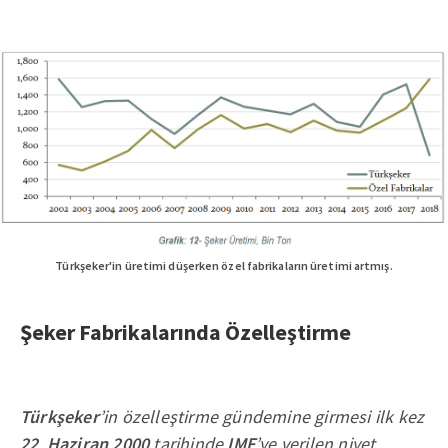
Türkşeker'in üretimi düşerken özel fabrikaların üretimi artmış.
Şeker Fabrikalarında Özelleştirme
Türkşeker
’in özelleştirme gündemine girmesi ilk kez
22 Haziran 2000
tarihinde
IMF
’ye verilen niyet