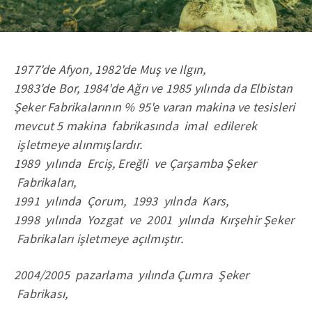
1977'de Afyon, 1982'de Muş ve Ilgın,
1983'de Bor, 1984'de Ağrı ve 1985 yılında da Elbistan
Şeker Fabrikalarının % 95'e varan makina ve tesisleri
mevcut 5 makina fabrikasında imal edilerek
işletmeye alınmışlardır.
1989 yılında Erciş, Ereğli ve Çarşamba Şeker
Fabrikaları,
1991 yılında Çorum, 1993 yılnda Kars,
1998 yılında Yozgat ve 2001 yılında Kırşehir Şeker
Fabrikaları işletmeye açılmıştır.
2004/2005 pazarlama yılında Çumra Şeker
Fabrikası,