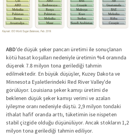
ABD
'de düşük şeker pancarı üretimi ile sonuçlanan
kötü hasat koşulları nedeniyle üretimin %4 oranında
düşerek 7.8 milyon tona gerilediği tahmin
edilmektedir. En büyük düşüşler, Kuzey Dakota ve
Minnesota Eyaletlerindeki Red River Valley'de
görülüyor. Louisiana şeker kamışı üretimi de
beklenen düşük şeker kamışı verimi ve azalan
iyileşme oranı nedeniyle düştü. 2,9 milyon tondaki
ithalat hafif oranda arttı, tüketimin ise nispeten
stabil çizgide olduğu düşünülüyor. Ancak stokların 1,2
milyon tona gerilediği tahmin ediliyor.