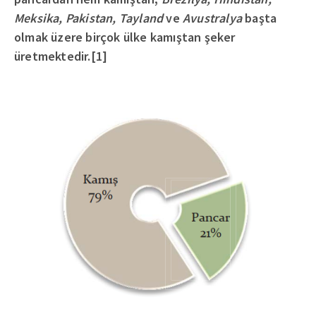
Meksika, Pakistan, Tayland
ve
Avustralya
başta
olmak üzere birçok ülke kamıştan şeker
üretmektedir.[1]