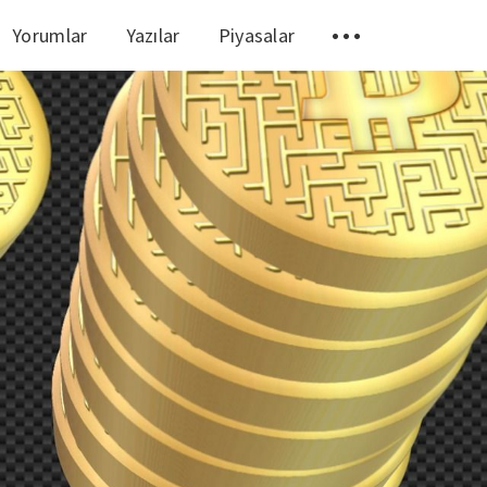
Yorumlar
Yazılar
Piyasalar