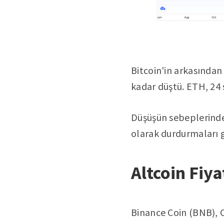
Bitcoin'in arkasında
kadar düştü. ETH, 24 
Düşüşün sebeplerinden
olarak durdurmaları g
Altcoin Fiya
Binance Coin (BNB), 