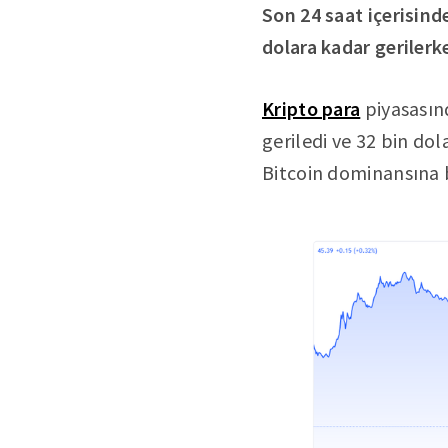
Son 24 saat içerisind
dolara kadar gerilerk
Kripto para
piyasasın
geriledi ve 32 bin dol
Bitcoin dominansına 