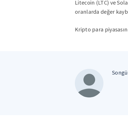
Litecoin (LTC) ve Sol
oranlarda değer kayb
Kripto para piyasasın
Songül