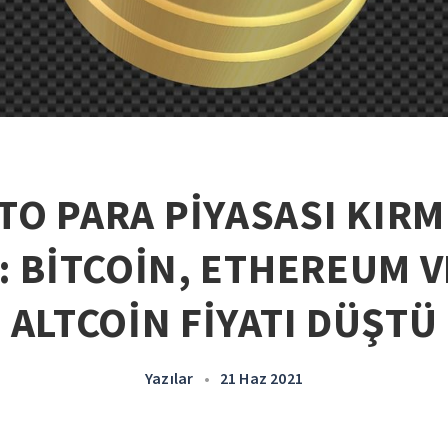
TO PARA PİYASASI KIRM
: BİTCOİN, ETHEREUM V
ALTCOİN FİYATI DÜŞTÜ
Yazılar
•
21 Haz 2021