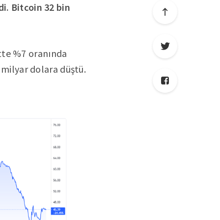
i. Bitcoin 32 bin
tte %7 oranında
 milyar dolara düştü.