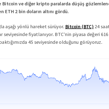
e Bitcoin ve diğer kripto paralarda düşüş gözlemlend
en ETH 2 bin doların altını gördü.
da aşağı yönlü hareket sürüyor.
Bitcoin (BTC)
24 saa
ar seviyesinde fiyatlanıyor. BTC'nin piyasa değeri 616
baktığımızda 45 seviyesinde olduğunu görüyoruz.