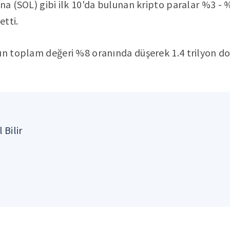
ana (SOL) gibi ilk 10'da bulunan kripto paralar %3 - 
etti.
ın toplam değeri %8 oranında düşerek 1.4 trilyon dol
 Bilir