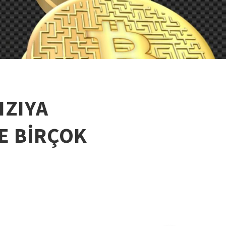
IZIYA
E BİRÇOK