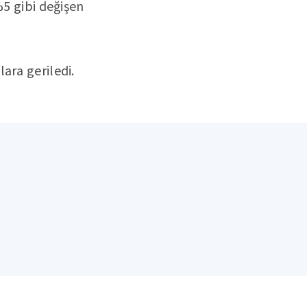
%5 gibi değişen
ara geriledi.