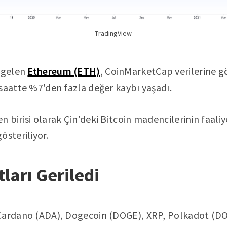
TradingView
n gelen
Ethereum (ETH)
, CoinMarketCap verilerine g
saatte %7'den fazla değer kaybı yaşadı.
 birisi olarak Çin'deki Bitcoin madencilerinin faaliy
österiliyor.
tları Geriledi
Cardano (ADA), Dogecoin (DOGE), XRP, Polkadot (DO