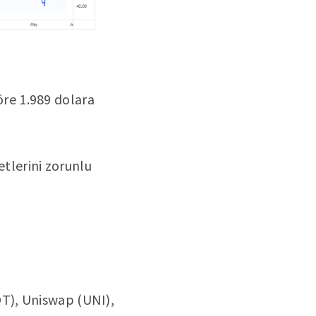
öre 1.989 dolara
etlerini zorunlu
T), Uniswap (UNI),