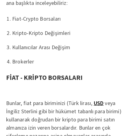
ana başlıkta inceleyebiliriz:
Fiat-Crypto Borsaları
Kripto-Kripto Değişimleri
Kullanıcılar Arası Değişim
Brokerler
FİAT - KRİPTO BORSALARI
Bunlar, fiat para biriminizi (Türk lirası,
USD
veya
İngiliz Sterlini gibi bir hükümet tabanlı para birimi)
kullanarak doğrudan bir kripto para birimi satın
almanıza izin veren borsalardır. Bunlar en çok
şifreleme pazarına aşina olmayanlar arasında