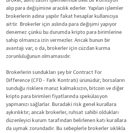
alıp para değişimine aracılık ederler. Yapılan işlemler
brokerlerin adına yapılır fakat hesaplar kullanıcıya
aittir. Brokerler için aslında para değişimi yapıyor
denemez çünkü bu durumda kripto para birimlerine
sahip olmanıza izin vermezler. Ancak bunun bir
avantajı var; o da, brokerler için cüzdan kurma
zorunluluğunun olmamasıdır.
Brokerlerin sundukları şey bir Contract For
Difference (CFD - Fark Kontratı) ürünüdür; borsaların
sunduğu risklere maruz kalmaksızın, bitcoin ve diğer
kripto para birimleri fiyatlarında spekülasyon
yapmanızı sağlarlar. Buradaki risk genel kurallara
aykırılıktır; ancak brokerler, ruhsat sahibi oldukları
düzenleyici kurum tarafından belirlenen katı kurallara
da uymak zorundadır. Bu sebeplerle brokerler sıklıkla