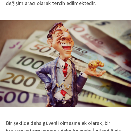
değişim aracı olarak tercih edilmektedir.
Bir şekilde daha güvenli olmasına ek olarak, bir
brokere yatırım yapmak daha kolaydır. İlgilendiğiniz