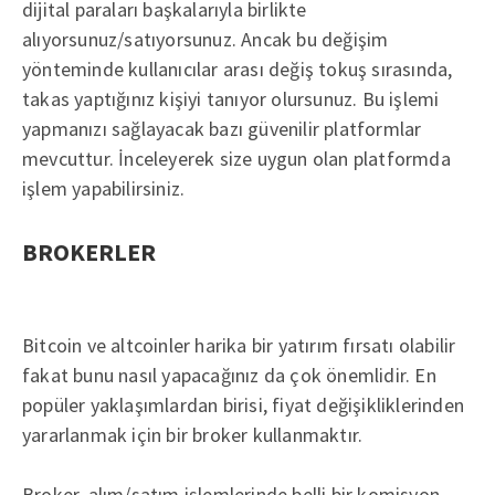
dijital paraları başkalarıyla birlikte
alıyorsunuz/satıyorsunuz. Ancak bu değişim
yönteminde kullanıcılar arası değiş tokuş sırasında,
takas yaptığınız kişiyi tanıyor olursunuz. Bu işlemi
yapmanızı sağlayacak bazı güvenilir platformlar
mevcuttur. İnceleyerek size uygun olan platformda
işlem yapabilirsiniz.
BROKERLER
Bitcoin ve altcoinler harika bir yatırım fırsatı olabilir
fakat bunu nasıl yapacağınız da çok önemlidir. En
popüler yaklaşımlardan birisi, fiyat değişikliklerinden
yararlanmak için bir broker kullanmaktır.
Broker, alım/satım işlemlerinde belli bir komisyon